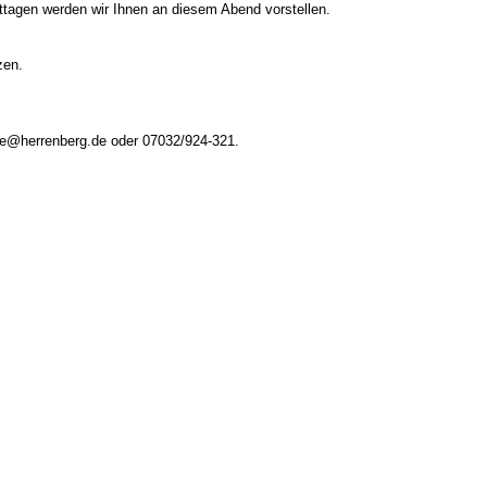
tagen werden wir Ihnen an diesem Abend vorstellen.
zen.
ible@herrenberg.de oder 07032/924-321.