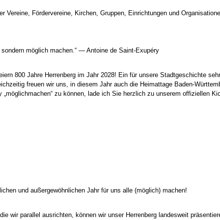
ger Vereine, Fördervereine, Kirchen, Gruppen, Einrichtungen und Organisatione
n, sondern möglich machen.“ — Antoine de Saint-Exupéry
eiern 800 Jahre Herrenberg im Jahr 2028! Ein für unsere Stadtgeschichte sehr
eichzeitig freuen wir uns, in diesem Jahr auch die Heimattage Baden-Württem
„möglichmachen“ zu können, lade ich Sie herzlich zu unserem offiziellen Kic
chen und außergewöhnlichen Jahr für uns alle (möglich) machen!
e wir parallel ausrichten, können wir unser Herrenberg landesweit präsenti