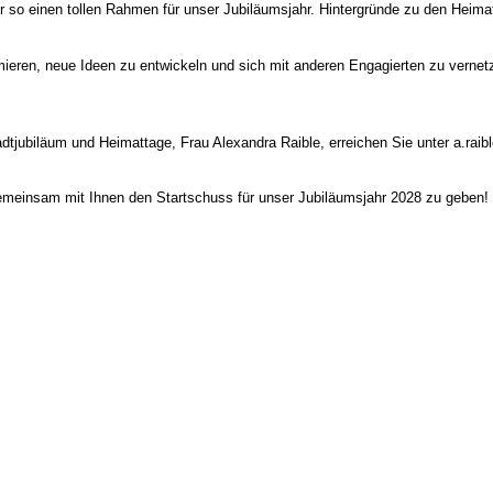
so einen tollen Rahmen für unser Jubiläumsjahr. Hintergründe zu den Heimat
mieren, neue Ideen zu entwickeln und sich mit anderen Engagierten zu vernet
tadtjubiläum und Heimattage, Frau Alexandra Raible, erreichen Sie unter a.ra
gemeinsam mit Ihnen den Startschuss für unser Jubiläumsjahr 2028 zu geben!