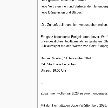
Sehr geehrte Damen und Herren,
liebe Vertreterinnen und Vertreter der Herrenber
liebe Bürgerinnen und Bürger,
„Die Zukunft soll man nicht voraussehen wolle
Ein ganz besonderes Ereignis steht bevor: Wir f
unvergessliches Jubiläumsjahr zu gestalten. Gl
Jubiläumsjahr mit den Worten von Saint-Exupéry 
Datum: Montag, 11. November 2024
Ort: Stadthalle Herrenberg
Uhrzeit: 19:00 Uhr
...
Zusammen wollen wir 2028 zu einem unvergessli
Mit den Heimattagen Baden-Württemberg 2028, di