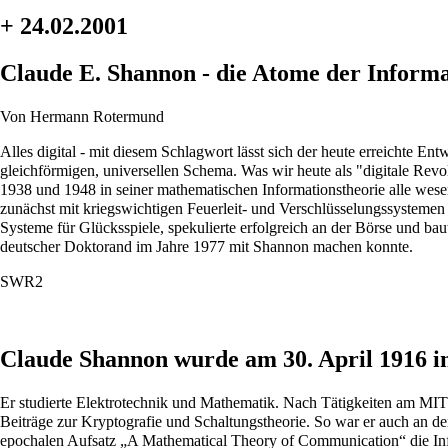
+ 24.02.2001
Claude E. Shannon - die Atome der Inform
Von Hermann Rotermund
Alles digital - mit diesem Schlagwort lässt sich der heute erreichte
gleichförmigen, universellen Schema. Was wir heute als "digitale Revolu
1938 und 1948 in seiner mathematischen Informationstheorie alle wesen
zunächst mit kriegswichtigen Feuerleit- und Verschlüsselungssystemen 
Systeme für Glücksspiele, spekulierte erfolgreich an der Börse und baut
deutscher Doktorand im Jahre 1977 mit Shannon machen konnte.
SWR2
Claude Shannon wurde am 30. April 1916 i
Er studierte Elektrotechnik und Mathematik. Nach Tätigkeiten am MIT 
Beiträge zur Kryptografie und Schaltungstheorie. So war er auch an d
epochalen Aufsatz „A Mathematical Theory of Communication“ die Info