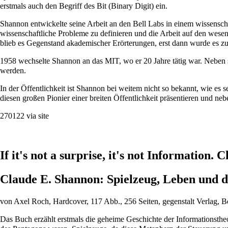
erstmals auch den Begriff des Bit (Binary Digit) ein.
Shannon entwickelte seine Arbeit an den Bell Labs in einem wissensch
wissenschaftliche Probleme zu definieren und die Arbeit auf den wese
blieb es Gegenstand akademischer Erörterungen, erst dann wurde es z
1958 wechselte Shannon an das MIT, wo er 20 Jahre tätig war. Neben s
werden.
In der Öffentlichkeit ist Shannon bei weitem nicht so bekannt, wie e
diesen großen Pionier einer breiten Öffentlichkeit präsentieren und n
270122 via site
If it's not a surprise, it's not Information.
Claude E. Shannon: Spielzeug, Leben und d
von Axel Roch, Hardcover, 117 Abb., 256 Seiten, gegenstalt Verlag, 
Das Buch erzählt erstmals die geheime Geschichte der Informationsthe