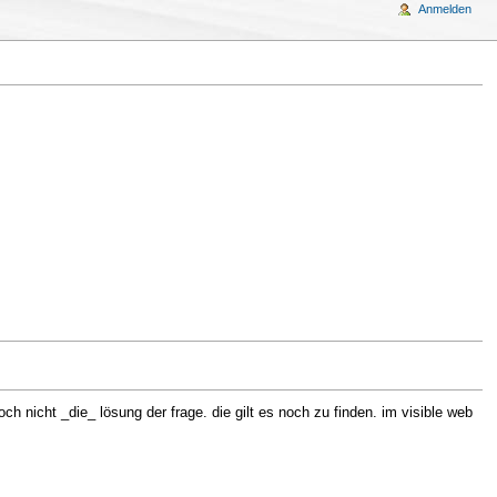
Anmelden
och nicht _die_ lösung der frage. die gilt es noch zu finden. im visible web