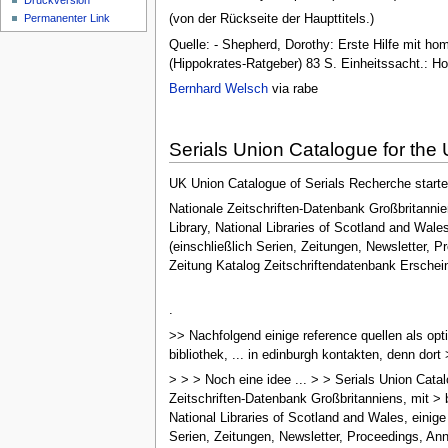
Druckversion
Permanenter Link
(von der Rückseite der Haupttitels.)
Quelle: - Shepherd, Dorothy: Erste Hilfe mit hom
(Hippokrates-Ratgeber) 83 S. Einheitssacht.: Hom
Bernhard Welsch
via rabe
Serials Union Catalogue for the
UK Union Catalogue of Serials Recherche start
Nationale Zeitschriften-Datenbank Großbritannie
Library, National Libraries of Scotland and Wale
(einschließlich Serien, Zeitungen, Newsletter, 
Zeitung Katalog Zeitschriftendatenbank Erschei
.
>> Nachfolgend einige reference quellen als opti
bibliothek, ... in edinburgh kontakten, denn dor
> > > Noch eine idee ... > > Serials Union Cat
Zeitschriften-Datenbank Großbritanniens, mit > 
National Libraries of Scotland and Wales, einige
Serien, Zeitungen, Newsletter, Proceedings, Ann