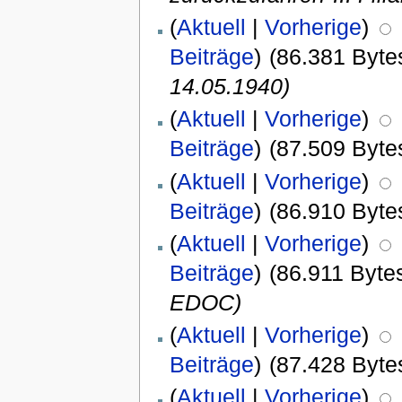
(
Aktuell
|
Vorherige
)
Beiträge
)
(86.381 Byte
14.05.1940)
(
Aktuell
|
Vorherige
)
Beiträge
)
(87.509 Byte
(
Aktuell
|
Vorherige
)
Beiträge
)
(86.910 Byte
(
Aktuell
|
Vorherige
)
Beiträge
)
(86.911 Byte
EDOC)
(
Aktuell
|
Vorherige
)
Beiträge
)
(87.428 Byte
(
Aktuell
|
Vorherige
)