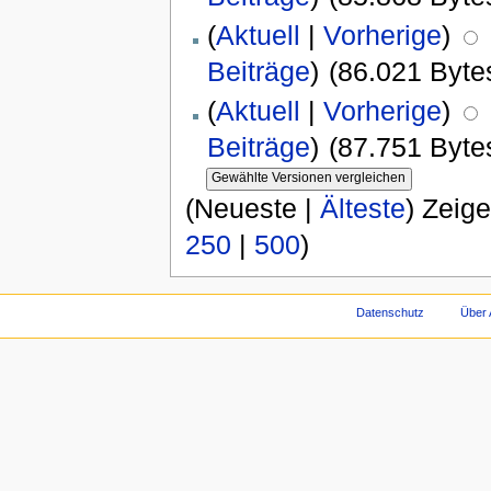
(
Aktuell
|
Vorherige
)
Beiträge
)
(86.021 Byte
(
Aktuell
|
Vorherige
)
Beiträge
)
(87.751 Byte
(Neueste |
Älteste
) Zeig
250
|
500
)
Datenschutz
Über 