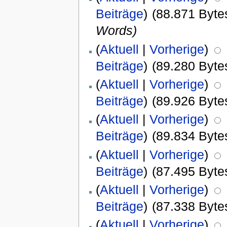
Beiträge
)
(88.871 Byte
Words)
(
Aktuell
|
Vorherige
)
Beiträge
)
(89.280 Byte
(
Aktuell
|
Vorherige
)
Beiträge
)
(89.926 Byte
(
Aktuell
|
Vorherige
)
Beiträge
)
(89.834 Byte
(
Aktuell
|
Vorherige
)
Beiträge
)
(87.495 Byte
(
Aktuell
|
Vorherige
)
Beiträge
)
(87.338 Byte
(
Aktuell
|
Vorherige
)