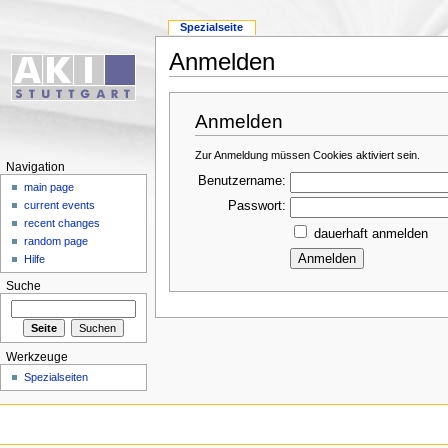
Spezialseite
Anmelden
Anmelden
Zur Anmeldung müssen Cookies aktiviert sein.
Navigation
Benutzername:
main page
Passwort:
current events
recent changes
dauerhaft anmelden
random page
Hilfe
Suche
Werkzeuge
Spezialseiten