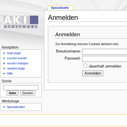
Spezialseite
Anmelden
Anmelden
Zur Anmeldung müssen Cookies aktiviert sein.
Navigation
Benutzername:
main page
Passwort:
current events
recent changes
dauerhaft anmelden
random page
Hilfe
Suche
Werkzeuge
Spezialseiten