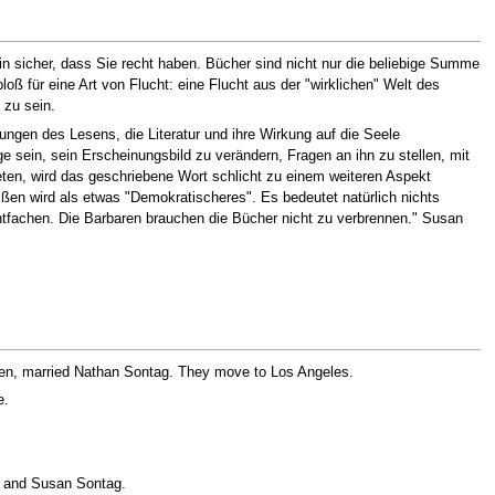
 sicher, dass Sie recht haben. Bücher sind nicht nur die beliebige Summe
ß für eine Art von Flucht: eine Flucht aus der "wirklichen" Welt des
 zu sein.
ungen des Lesens, die Literatur und ihre Wirkung auf die Seele
e sein, sein Erscheinungsbild zu verändern, Fragen an ihn zu stellen, mit
reten, wird das geschriebene Wort schlicht zu einem weiteren Aspekt
eißen wird als etwas "Demokratischeres". Es bedeutet natürlich nichts
entfachen. Die Barbaren brauchen die Bücher nicht zu verbrennen." Susan
bsen, married Nathan Sontag. They move to Los Angeles.
e.
 - and Susan Sontag.