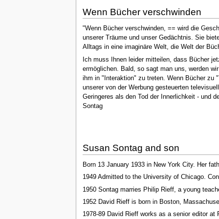
Wenn Bücher verschwinden
"Wenn Bücher verschwinden, == wird die Geschi
unserer Träume und unser Gedächtnis. Sie bieten
Alltags in eine imaginäre Welt, die Welt der Bü
Ich muss Ihnen leider mitteilen, dass Bücher je
ermöglichen. Bald, so sagt man uns, werden wir 
ihm in "Interaktion" zu treten. Wenn Bücher zu "
unserer von der Werbung gesteuerten televisuell
Geringeres als den Tod der Innerlichkeit - und 
Sontag
Susan Sontag and son
Born 13 January 1933 in New York City. Her fat
1949 Admitted to the University of Chicago. Con
1950 Sontag marries Philip Rieff, a young teache
1952 David Rieff is born in Boston, Massachuset
1978-89 David Rieff works as a senior editor at