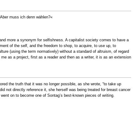
. Aber muss ich denn wählen?«
e and more a synonym for selfishness. A capitalist society comes to have a
ement of the self, and the freedom to shop, to acquire, to use up, to
culture (using the term normatively) without a standard of altruism, of regard
me as a project, first as a reader and then as a writer, it is as an extension
red the truth that it was no longer possible, as she wrote, “to take up
d not directly reference it, she herself was being treated for breast cancer
t went on to become one of Sontag’s best-known pieces of writing.