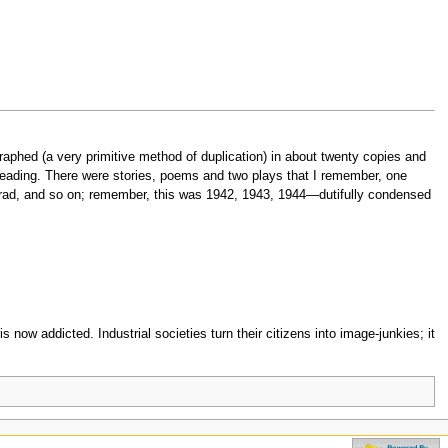
raphed (a very primitive method of duplication) in about twenty copies and
as reading. There were stories, poems and two plays that I remember, one
grad, and so on; remember, this was 1942, 1943, 1944—dutifully condensed
w addicted. Industrial societies turn their citizens into image-junkies; it