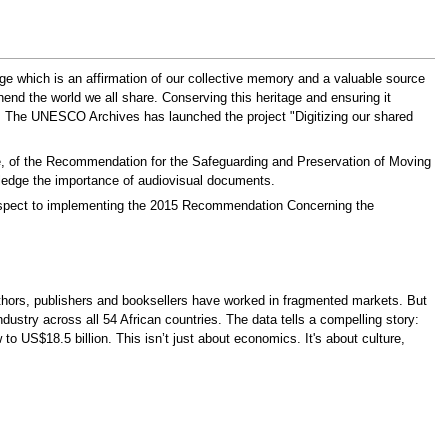
tage which is an affirmation of our collective memory and a valuable source
hend the world we all share. Conserving this heritage and ensuring it
arge. The UNESCO Archives has launched the project "Digitizing our shared
e, of the Recommendation for the Safeguarding and Preservation of Moving
ledge the importance of audiovisual documents.
respect to implementing the 2015 Recommendation Concerning the
 authors, publishers and booksellers have worked in fragmented markets. But
ustry across all 54 African countries. The data tells a compelling story:
 to US$18.5 billion. This isn’t just about economics. It's about culture,