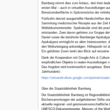
Bamberg nimmt dies zum Anlass, drei ihrer be
ersten Mal – auch in virtuellen Ausstellungen au
Benutzeroberfläche in Spitzenstücke der mittela
Fünfzehn derzeit ausgestellte Handschriften de
Sammlung medizinischer Rezepte aus der Zeit Ka
Weltdokumentenerbe. Spektakulär sind die pracht
entstanden. Zwei davon gehören zur Gruppe d
Daniel sowie die berühmte Bamberger Apokalypse
Apokalypse ermöglicht es allen Interessenten, d
den Weltuntergang ankündigen. Höhepunkt ist d
Ein geführter Zoom lenkt den Blick auf einzelne 
Dank der Kooperation mit Google Arts & Culture
empfindlichen Objekte in realen Ausstellungen v
Das Angebot wird kontinuierlich ausgebaut. Bere
Jahrhunderts‘.
https://artsandculture.google.com/partner/staat
Über die Staatsbibliothek Bamberg
Die Staatsbibliothek Bamberg ist Regionalbiblio
Büchersammlungen der aufgehobenen Stifte und K
aktuelle regional- und geisteswissenschaftliche 
UNESCO-Dokumentenerbe „Memory of the World“ un