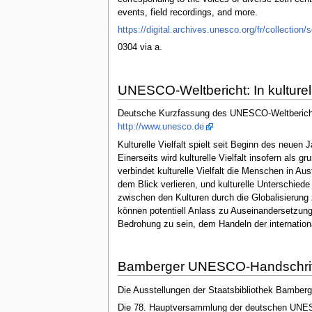
events, field recordings, and more.
https://digital.archives.unesco.org/fr/colle
0304 via a.
UNESCO-Weltbericht: In kulturelle
Deutsche Kurzfassung des UNESCO-Weltberichts:
http://www.unesco.de
Kulturelle Vielfalt spielt seit Beginn des neue
Einerseits wird kulturelle Vielfalt insofern als g
verbindet kulturelle Vielfalt die Menschen in 
dem Blick verlieren, und kulturelle Unterschiede
zwischen den Kulturen durch die Globalisierun
können potentiell Anlass zu Auseinandersetzungen
Bedrohung zu sein, dem Handeln der internatio
Bamberger UNESCO-Handschrifte
Die Ausstellungen der Staatsbibliothek Bamberg s
Die 78. Hauptversammlung der deutschen UNESCO-