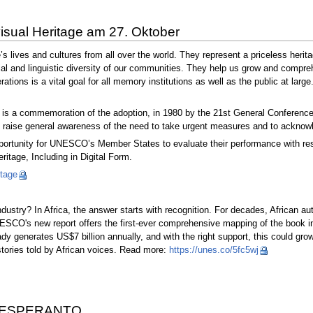
sual Heritage am 27. Oktober
e’s lives and cultures from all over the world. They represent a priceless heri
cial and linguistic diversity of our communities. They help us grow and compre
rations is a vital goal for all memory institutions as well as the public at l
is a commemoration of the adoption, in 1980 by the 21st General Conferenc
raise general awareness of the need to take urgent measures and to acknow
opportunity for UNESCO’s Member States to evaluate their performance with 
itage, Including in Digital Form.
itage
 industry? In Africa, the answer starts with recognition. For decades, African
ESCO's new report offers the first-ever comprehensive mapping of the book ind
ady generates US$7 billion annually, and with the right support, this could grow
tories told by African voices. Read more:
https://unes.co/5fc5wj
 ESPERANTO