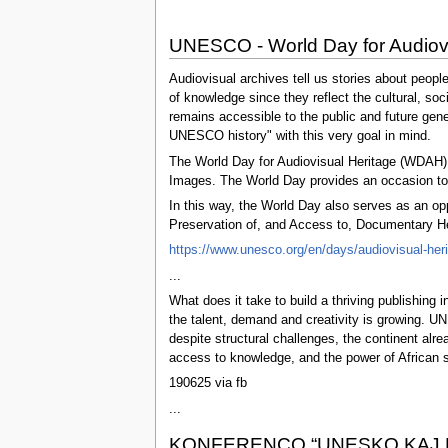
UNESCO - World Day for Audiovi
Audiovisual archives tell us stories about peopl
of knowledge since they reflect the cultural, so
remains accessible to the public and future gene
UNESCO history" with this very goal in mind.
The World Day for Audiovisual Heritage (WDAH) 
Images. The World Day provides an occasion to 
In this way, the World Day also serves as an 
Preservation of, and Access to, Documentary Her
https://www.unesco.org/en/days/audiovisual-her
...
What does it take to build a thriving publishing
the talent, demand and creativity is growing. UN
despite structural challenges, the continent alre
access to knowledge, and the power of African s
190625 via fb
...
KONFERENCO “UNESKO KAJ