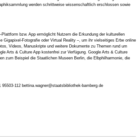
Graphiksammlung werden schrittweise wissenschaftlich erschlossen sowie
-Plattform bzw. App ermöglicht Nutzern die Erkundung der kulturellen
igapixel-Fotografie oder Virtual Reality –, um ihr vielseitiges Erbe online
n Fotos, Videos, Manuskripte und weitere Dokumente zu Themen rund um
gle Arts & Culture App kostenfrei zur Verfügung. Google Arts & Culture
ren zum Beispiel die Staatlichen Museen Berlin, die Elbphilharmonie, die
1 95503-112 bettina.wagner@staatsbibliothek-bamberg.de