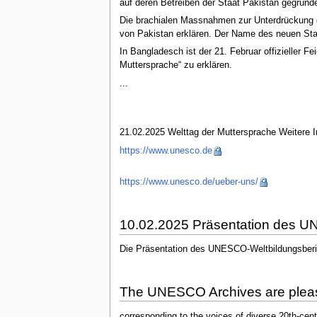
auf deren Betreiben der Staat Pakistan gegründ
Die brachialen Massnahmen zur Unterdrückung d
von Pakistan erklären. Der Name des neuen Sta
In Bangladesch ist der 21. Februar offizieller 
Muttersprache“ zu erklären.
...
21.02.2025 Welttag der Muttersprache Weitere 
https://www.unesco.de
https://www.unesco.de/ueber-uns/
10.02.2025 Präsentation des U
Die Präsentation des UNESCO-Weltbildungsberic
The UNESCO Archives are please
corresponding to the voices of diverse 20th-cent