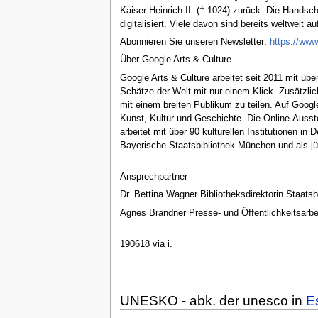
Kaiser Heinrich II. († 1024) zurück. Die Hands
digitalisiert. Viele davon sind bereits weltweit
Abonnieren Sie unseren Newsletter:
https://www
Über Google Arts & Culture
Google Arts & Culture arbeitet seit 2011 mit üb
Schätze der Welt mit nur einem Klick. Zusätzlich
mit einem breiten Publikum zu teilen. Auf Goog
Kunst, Kultur und Geschichte. Die Online-Ausste
arbeitet mit über 90 kulturellen Institutionen 
Bayerische Staatsbibliothek München und als jü
Ansprechpartner
Dr. Bettina Wagner Bibliotheksdirektorin Staa
Agnes Brandner Presse- und Öffentlichkeitsarb
190618 via i.
...
UNESKO - abk. der unesco in
E