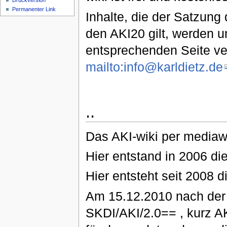
Druckversion
Permanenter Link
Inhalte, die der Satzung 
den AKI20 gilt, werden 
entsprechenden Seite ve
mailto:info@karldietz.de
..
Das AKI-wiki per mediawi
Hier entstand in 2006 d
Hier entsteht seit 2008 
Am 15.12.2010 nach der
SKDI/AKI/2.0== , kurz AKI-w