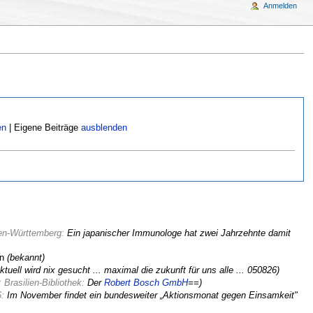
Anmelden
en
| Eigene Beiträge
ausblenden
en-Württemberg:
Ein japanischer Immunologe hat zwei Jahrzehnte damit
en
(bekannt)
ktuell wird nix gesucht ... maximal die zukunft für uns alle ... 050826)
Brasilien-Bibliothek:
Der
Robert Bosch GmbH
==)
6:
Im November findet ein bundesweiter „Aktionsmonat gegen Einsamkeit"