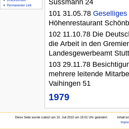
Sussmann 24
Druckversion
Permanenter Link
101 31.05.78
Gesellige
Höhenrestaurant Schönbl
102 11.10.78 Die Deutsc
die Arbeit in den Gremien
Landesgewerbeamt Stuttga
103 29.11.78 Besichtigu
mehrere leitende Mitarbei
Vaihingen 51
1979
Diese Seite wurde zuletzt am 10. Juli 2010 um 16:01 Uhr geändert.
Inhalt i
Impr