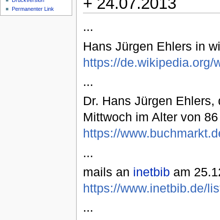
+ 24.07.2013
Druckversion
Permanenter Link
...
Hans Jürgen Ehlers in w
https://de.wikipedia.o
...
Dr. Hans Jürgen Ehlers, 
Mittwoch im Alter von 86
https://www.buchmarkt.d
...
mails an
inetbib
am 25.12
https://www.inetbib.de/l
...