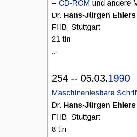
--
CD-ROM
und andere 
Dr.
Hans-Jürgen Ehlers
FHB, Stuttgart
21 tln
...
254 -- 06.03.
1990
Maschinenlesbare Schrif
Dr.
Hans-Jürgen Ehlers
FHB, Stuttgart
8 tln