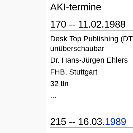
AKI-termine
170 -- 11.02.1988
Desk Top Publishing (DTP)
unüberschaubar
Dr. Hans-Jürgen Ehlers
FHB, Stuttgart
32 tln
...
215 -- 16.03.
1989