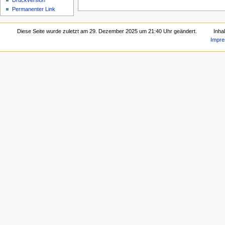
Druckversion
Permanenter Link
Diese Seite wurde zuletzt am 29. Dezember 2025 um 21:40 Uhr geändert.
Inha
Impr