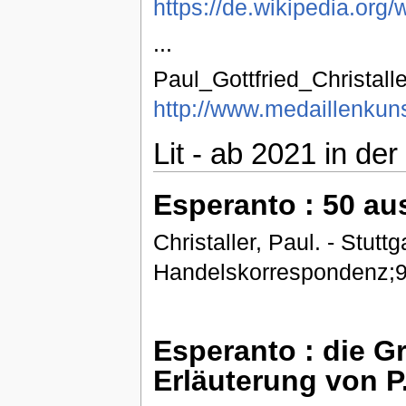
https://de.wikipedia.org/w
...
Paul_Gottfried_Christall
http://www.medaillenkun
Lit - ab 2021 in de
Esperanto : 50 au
Christaller, Paul. - Stutt
Handelskorrespondenz;9
Esperanto : die 
Erläuterung von P.