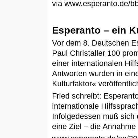
via www.esperanto.de/b
Esperanto – ein K
Vor dem 8. Deutschen E
Paul Christaller 100 pr
einer internationalen Hi
Antworten wurden in eine
Kulturfaktor« veröffentlic
Fried schreibt: Esperanto
internationale Hilfssprac
Infolgedessen muß sich
eine Ziel – die Annahme