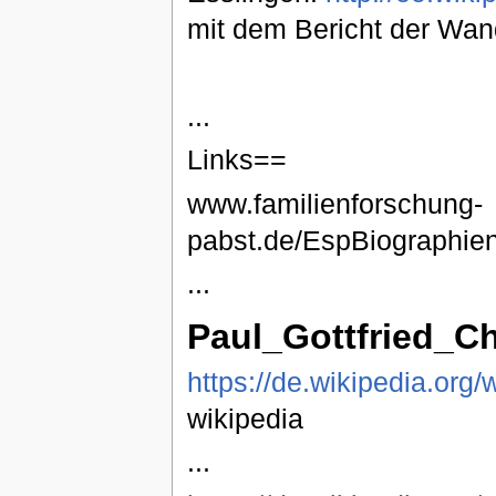
mit dem Bericht der Wand
...
Links==
www.familienforschung-
pabst.de/EspBiographien
...
Paul_Gottfried_Chri
https://de.wikipedia.org/
wikipedia
...