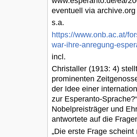
www.esperanto.de/ea/200
eventuell via archive.org
s.a.
https://www.onb.ac.at/fo
war-ihre-anregung-esper
incl.
Christaller (1913: 4) ste
prominenten Zeitgenosse
der Idee einer internatio
zur Esperanto-Sprache?“.
Nobelpreisträger und Ehr
antwortete auf die Fragen
„Die erste Frage scheint 