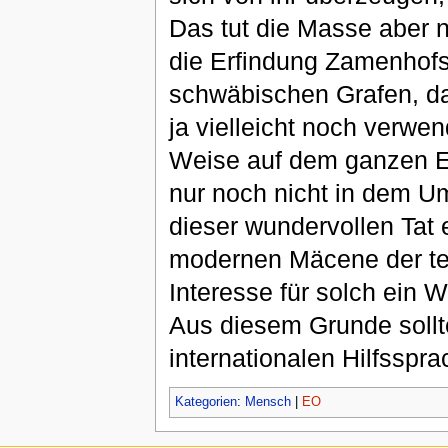
Das tut die Masse aber n
die Erfindung Zamenhofs 
schwäbischen Grafen, das
ja vielleicht noch verwe
Weise auf dem ganzen Er
nur noch nicht in dem Um
dieser wundervollen Tat e
modernen Mäcene der te
Interesse für solch ein 
Aus diesem Grunde sollte 
internationalen Hilfsspr
Kategorien
:
Mensch
|
EO