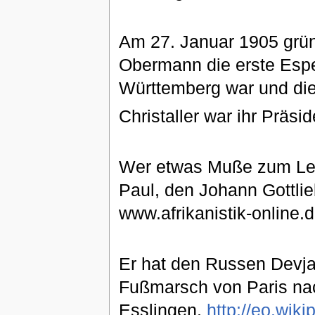
Am 27. Januar 1905 gründ
Obermann die erste Esp
Württemberg war und die
Christaller war ihr Präsi
Wer etwas Muße zum Lese
Paul, den Johann Gottli
www.afrikanistik-online.
Er hat den Russen Devja
Fußmarsch von Paris nac
Esslingen.
http://eo.wiki