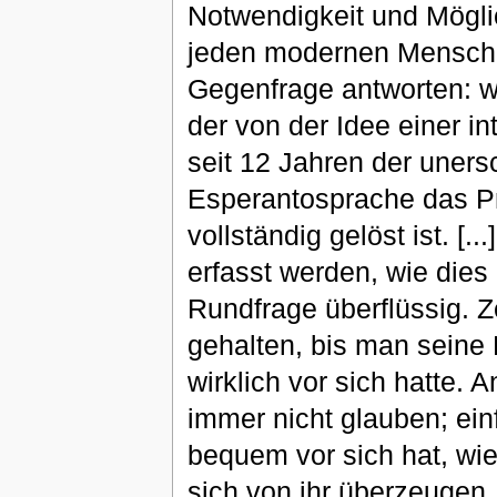
Notwendigkeit und Möglic
jeden modernen Mensche
Gegenfrage antworten: w
der von der Idee einer in
seit 12 Jahren der uners
Esperantosprache das Pr
vollständig gelöst ist. [.
erfasst werden, wie dies 
Rundfrage überflüssig. Z
gehalten, bis man seine E
wirklich vor sich hatte.
immer nicht glauben; ein
bequem vor sich hat, wie
sich von ihr überzeugen,