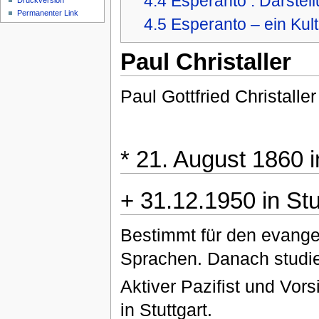
4.4
Esperanto : Darste
Druckversion
Permanenter Link
4.5
Esperanto – ein Kult
Paul Christaller
Paul Gottfried Christaller
* 21. August 1860 i
+ 31.12.1950 in Stu
Bestimmt für den evangel
Sprachen. Danach studier
Aktiver Pazifist und Vor
in Stuttgart.