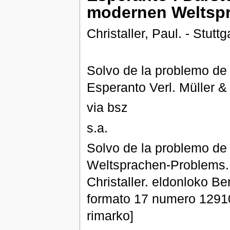
modernen Weltsp
Christaller, Paul. - Stuttg
Solvo de la problemo de 
Esperanto Verl. Müller & 
via bsz
s.a.
Solvo de la problemo de 
Weltsprachen-Problems. 
Christaller. eldonloko Be
formato 17 numero 12910 
rimarko]