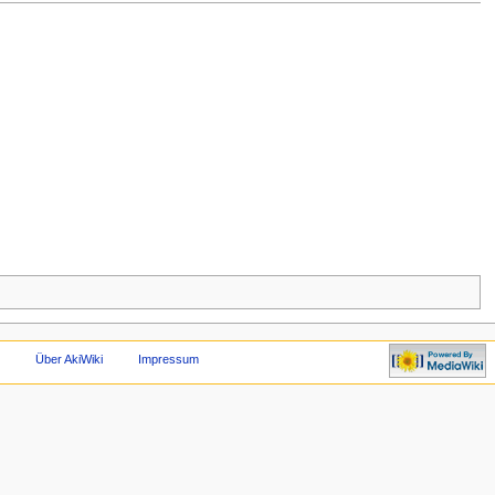
Über AkiWiki
Impressum