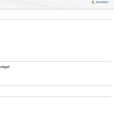
Anmelden
ttgart