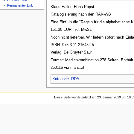
Druckversion
Permanenter Link
Klaus Haller; Hans Popst
Katalogisierung nach den RAK-WB
Eine Einf. in die "Regeln für die alphabetische 
151,30 EUR inkl. MwSt.
Noch nicht lieferbar. Wir liefern sofort nach Einl
ISBN: 978-3-11-216452-5
Verlag: De Gruyter Saur
Format: Medienkombination 278 Seiten; Enthält
250116 via manz.at
Kategorie
:
RDA
Diese Seite wurde zuletzt am 23. Januar 2019 um 10:0