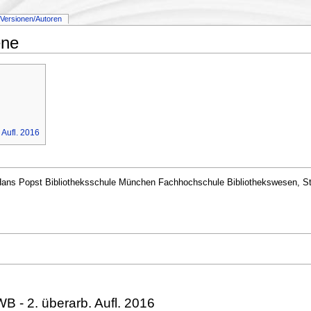
Versionen/Autoren
ene
 Aufl. 2016
ans Popst Bibliotheksschule München Fachhochschule Bibliothekswesen, Stu
 - 2. überarb. Aufl. 2016