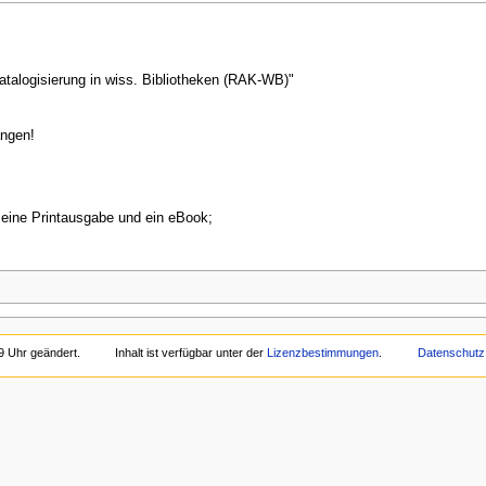
Katalogisierung in wiss. Bibliotheken (RAK-WB)"
angen!
 eine Printausgabe und ein eBook;
9 Uhr geändert.
Inhalt ist verfügbar unter der
Lizenzbestimmungen
.
Datenschutz