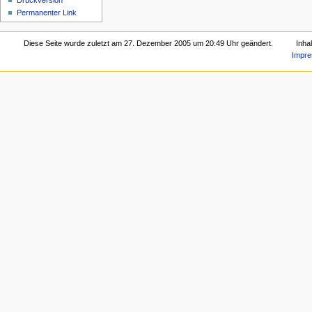
Druckversion
Permanenter Link
Diese Seite wurde zuletzt am 27. Dezember 2005 um 20:49 Uhr geändert.
Inha
Impr