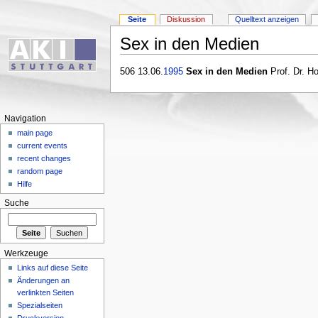
Seite
Diskussion
Quelltext anzeigen
Sex in den Medien
506 13.06.
1995
Sex in den Medien
Prof. Dr. H
Navigation
main page
current events
recent changes
random page
Hilfe
Suche
Werkzeuge
Links auf diese Seite
Änderungen an
verlinkten Seiten
Spezialseiten