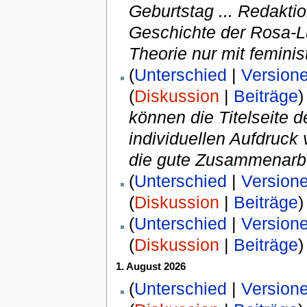
Geburtstag ... Redakti
Geschichte der Rosa-L
Theorie nur mit feminis
(
Unterschied
|
Version
(
Diskussion
|
Beiträge
)
können die Titelseite 
individuellen Aufdruck 
die gute Zusammenarbe
(
Unterschied
|
Version
(
Diskussion
|
Beiträge
)
(
Unterschied
|
Version
(
Diskussion
|
Beiträge
)
1. August 2026
(
Unterschied
|
Version