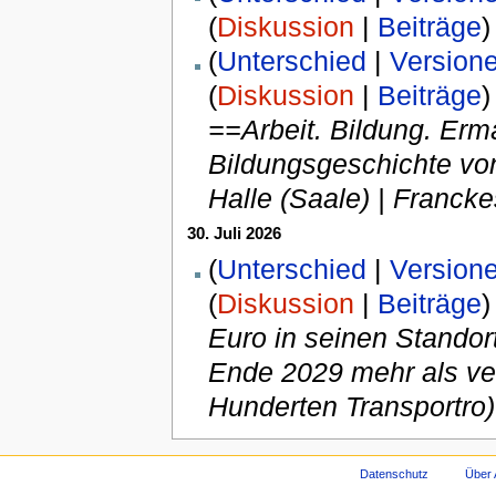
(
Diskussion
|
Beiträge
)
(
Unterschied
|
Version
(
Diskussion
|
Beiträge
)
==Arbeit. Bildung. Erm
Bildungsgeschichte von
Halle (Saale) | Francke
30. Juli 2026
(
Unterschied
|
Version
(
Diskussion
|
Beiträge
)
Euro in seinen Standort
Ende 2029 mehr als ver
Hunderten Transportro)
Datenschutz
Über 