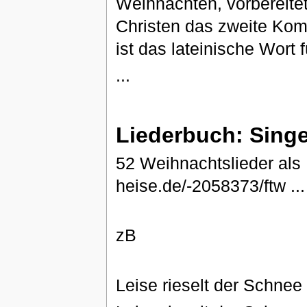
Weihnachten, vorbereitet
Christen das zweite Komm
ist das lateinische Wort
...
Liederbuch: Sing
52 Weihnachtslieder als 
heise.de/-2058373/ftw ...
zB
Leise rieselt der Schnee