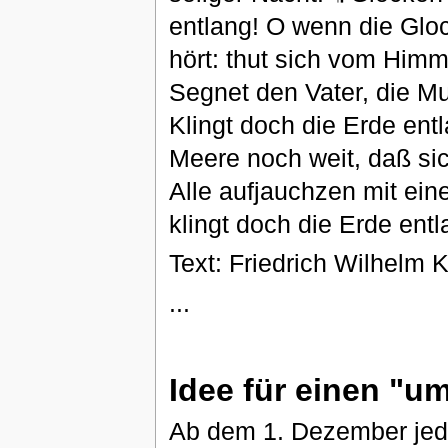
entlang! O wenn die Gloc
hört: thut sich vom Himme
Segnet den Vater, die Mut
Klingt doch die Erde entl
Meere noch weit, daß sic
Alle aufjauchzen mit ein
klingt doch die Erde entl
Text: Friedrich Wilhelm 
...
Idee für einen "u
Ab dem 1. Dezember jede