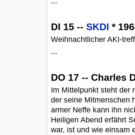
...
DI 15 --
SKDI
* 196
Weihnachtlicher AKI-treff 
...
DO 17 -- Charles 
Im Mittelpunkt steht der
der seine Mitmenschen ha
armer Neffe kann ihn nic
Heiligen Abend erfährt S
war, ist und wie einsam e