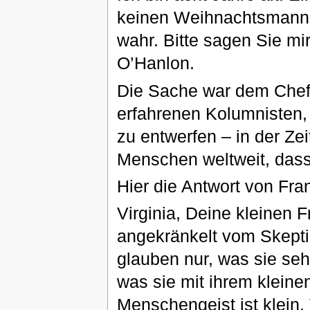
keinen Weihnachtsmann. P
wahr. Bitte sagen Sie mi
O’Hanlon.
Die Sache war dem Chefr
erfahrenen Kolumnisten, 
zu entwerfen – in der Ze
Menschen weltweit, dass 
Hier die Antwort von Fran
Virginia, Deine kleinen F
angekränkelt vom Skeptiz
glauben nur, was sie seh
was sie mit ihrem kleinen
Menschengeist ist klein,