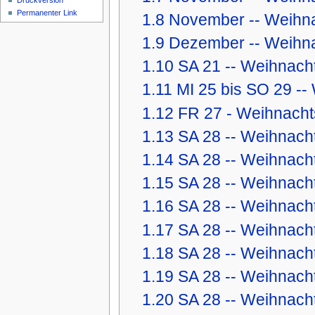
Druckversion
Permanenter Link
1.8
November -- Weihna
1.9
Dezember -- Weihnac
1.10
SA 21 -- Weihnach
1.11
MI 25 bis SO 29 --
1.12
FR 27 - Weihnachts
1.13
SA 28 -- Weihnachts
1.14
SA 28 -- Weihnach
1.15
SA 28 -- Weihnach
1.16
SA 28 -- Weihnach
1.17
SA 28 -- Weihnach
1.18
SA 28 -- Weihnacht
1.19
SA 28 -- Weihnach
1.20
SA 28 -- Weihnacht