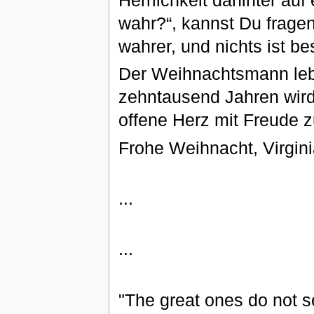
wahr?“, kannst Du fragen.
wahrer, und nichts ist be
Der Weihnachtsmann lebt
zehntausend Jahren wird
offene Herz mit Freude zu
Frohe Weihnacht, Virgini
...
...
"The great ones do not se