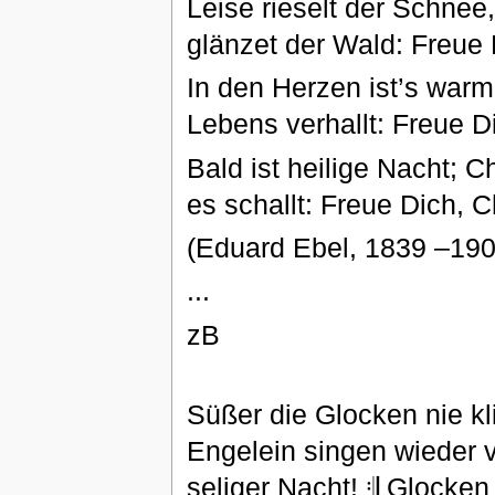
Leise rieselt der Schnee,
glänzet der Wald: Freue 
In den Herzen ist’s war
Lebens verhallt: Freue D
Bald ist heilige Nacht; C
es schallt: Freue Dich, 
(Eduard Ebel, 1839 –190
...
zB
Süßer die Glocken nie kli
Engelein singen wieder v
seliger Nacht! 𝄇 Glocken