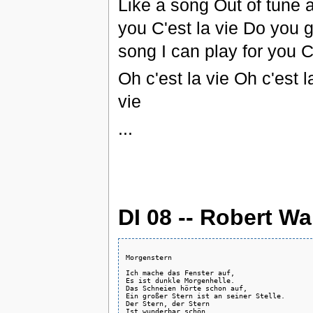
Like a song Out of tune 
you C'est la vie Do you g
song I can play for you C'
Oh c'est la vie Oh c'est
vie
...
DI 08 -- Robert W
Morgenstern

Ich mache das Fenster auf,

Es ist dunkle Morgenhelle.

Das Schneien hörte schon auf,

Ein großer Stern ist an seiner Stelle.

Der Stern, der Stern

Ist wunderbar schön.
