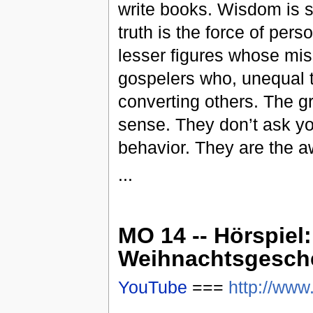
write books. Wisdom is s
truth is the force of per
lesser figures whose mis
gospelers who, unequal to
converting others. The gr
sense. They don’t ask you
behavior. They are the a
...
MO 14 -- Hörspiel
Weihnachtsgesch
YouTube
===
http://ww