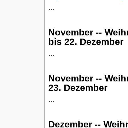
...
November -- Weih
bis 22. Dezember
...
November -- Weihn
23. Dezember
...
Dezember -- Weihn