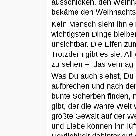
ausschicken, den Weihn
bekäme den Weihnachts
Kein Mensch sieht ihn ei
wichtigsten Dinge bleib
unsichtbar. Die Elfen z
Trotzdem gibt es sie. A
zu sehen –, das vermag n
Was Du auch siehst, Du s
aufbrechen und nach den
bunte Scherben finden, n
gibt, der die wahre Welt 
größte Gewalt auf der W
und Liebe können ihn lü
Herrlichkeit dahinter auf