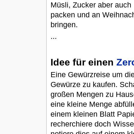
Müsli, Zucker aber auch 
packen und an Weihnach
bringen.
...
Idee für einen
Zer
Eine Gewürzreise um die
Gewürze zu kaufen. Sch
großen Mengen zu Hause 
eine kleine Menge abfüll
einem kleinen Blatt Pap
recherchiere doch Wiss
notiere dies auf einem k