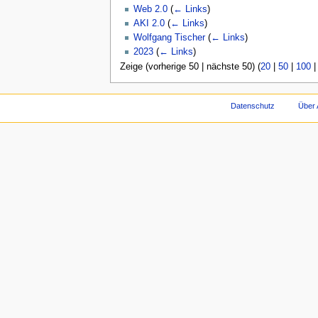
Web 2.0
(
← Links
)
AKI 2.0
(
← Links
)
Wolfgang Tischer
(
← Links
)
2023
(
← Links
)
Zeige (vorherige 50 | nächste 50) (
20
|
50
|
100
Datenschutz
Über 