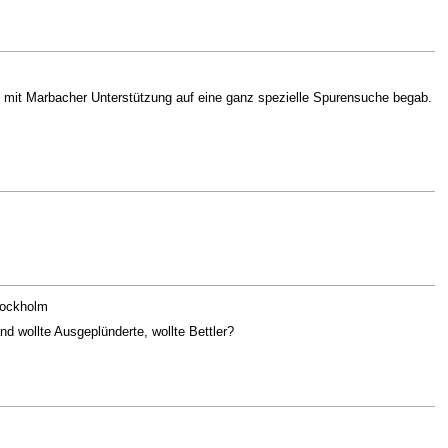
ek mit Marbacher Unterstützung auf eine ganz spezielle Spurensuche begab.
tockholm
d wollte Ausgeplünderte, wollte Bettler?