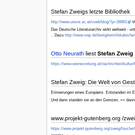
Stefan Zweigs letzte Bibliothek
http://www.univie.ac.at/voeb/blog/?p=38883
Ve
Das Deutsche Literaturarchiv wirkt weltweit - u
.. Dazu
http://www.swp.de/bietigheim/lokales/la
Otto Neurath
liest
Stefan Zweig
https://www.wienerzeitung.at/nachrichten/kultur/
Stefan Zweig: Die Welt von Gest
Erinnerungen eines Europäers. Entstanden im E
Und dann standen sie an den Grenzen, == dann b
www.projekt-gutenberg.org /zwe
https://www.projekt-gutenberg.org/zweig/fouche/t