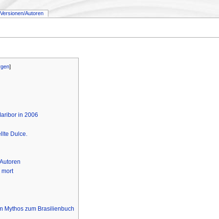
Versionen/Autoren
rgen
]
Maribor in 2006
ellte Dulce.
 Autoren
 mort
om Mythos zum Brasilienbuch