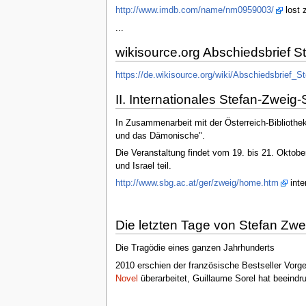
http://www.imdb.com/name/nm0959003/
lost 
...
wikisource.org Abschiedsbrief 
https://de.wikisource.org/wiki/Abschiedsbrief_
II. Internationales Stefan-Zwei
In Zusammenarbeit mit der Österreich-Bibliothek
und das Dämonische".
Die Veranstaltung findet vom 19. bis 21. Oktob
und Israel teil.
http://www.sbg.ac.at/ger/zweig/home.htm
inte
Die letzten Tage von Stefan Zwe
Die Tragödie eines ganzen Jahrhunderts
2010 erschien der französische Bestseller Vorg
Novel
überarbeitet, Guillaume Sorel hat beeind