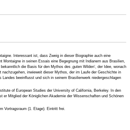
aigne. Interessant ist, dass Zweig in dieser Biographie auch eine
t Montaigne in seinen Essais eine Begegnung mit Indianern aus Brasilien,
bekanntlich die Basis für den Mythos des ‚guten Wilden‘, der Idee, wonach
ist nachzugehen, inwieweit dieser Mythos, der im Laufe der Geschichte in
es Landes beeinflusst und sich in seinem Brasilienwerk niedergeschlagen
itute of European Studies der University of California, Berkeley. In den
 ist er Mitglied der Königlichen Akademie der Wissenschaften und Schönen
Vortragsraum (1. Etage). Eintritt frei.