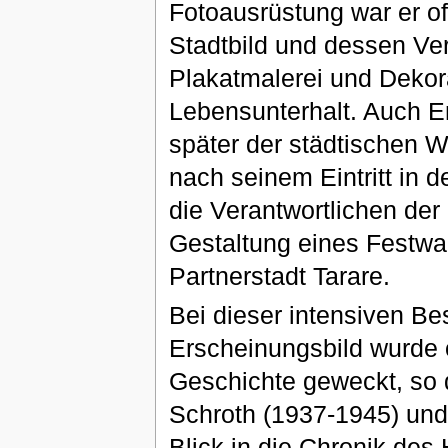
Fotoausrüstung war er of
Stadtbild und dessen V
Plakatmalerei und Dekora
Lebensunterhalt. Auch 
später der städtischen 
nach seinem Eintritt in 
die Verantwortlichen der
Gestaltung eines Festwag
Partnerstadt Tarare.
Bei dieser intensiven Be
Erscheinungsbild wurde o
Geschichte geweckt, so 
Schroth (1937-1945) und
Blick in die Chronik des