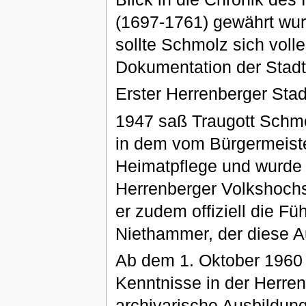
(1697-1761) gewährt wur
sollte Schmolz sich vol
Dokumentation der Stad
Erster Herrenberger Stad
1947 saß Traugott Schmo
in dem vom Bürgermeiste
Heimatpflege und wurde 
Herrenberger Volkshoch
er zudem offiziell die F
Niethammer, der diese Au
Ab dem 1. Oktober 1960 
Kenntnisse in der Herre
archivarische Ausbildung,