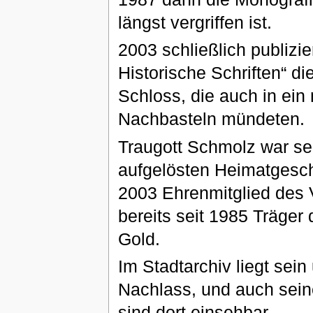
längst vergriffen ist.
2003 schließlich publizi
Historische Schriften“ d
Schloss, die auch in ei
Nachbasteln mündeten.
Traugott Schmolz war se
aufgelösten Heimatgesch
2003 Ehrenmitglied des V
bereits seit 1985 Träger
Gold.
Im Stadtarchiv liegt sein
Nachlass, und auch sein
sind dort einsehbar.