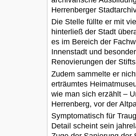
Herrenberger Stadtarchiva
Die Stelle füllte er mit 
hinterließ der Stadt übe
es im Bereich der Fachwe
Innenstadt und besond
Renovierungen der Stift
Zudem sammelte er nicht
erträumtes Heimatmuseum
wie man sich erzählt – Un
Herrenberg, vor der Alt
Symptomatisch für Traug
Detail scheint sein jah
Zuge der Sanierung der 