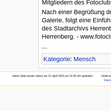
Mitgliedern des Fotoclub
Nach einer Begrüßung du
Galerie, folgt eine Einfü
des Stadtarchivs Herrenb
Herrenberg. - www.fotocl
...
Kategorie
:
Mensch
Diese Seite wurde zuletzt am 13. April 2023 um 10:35 Uhr geändert.
Inhalt i
Impr