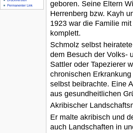
Druckversion
geboren. Seine Eltern W
Permanenter Link
Herrenberg bzw. Kayh un
1923 war die Familie mi
komplett.
Schmolz selbst heiratet
dem Besuch der Volks- 
Sattler oder Tapezierer 
chronischen Erkrankung 
selbst beibrachte. Eine
aus gesundheitlichen Gr
Akribischer Landschafts
Er malte akribisch und d
auch Landschaften in un