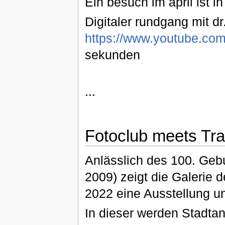
Ein besuch im april ist i
Digitaler rundgang mit dr.
https://www.youtube.c
sekunden
...
Fotoclub meets Tra
Anlässlich des 100. Geb
2009) zeigt die Galerie d
2022 eine Ausstellung un
In dieser werden Stadta