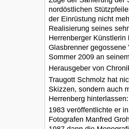
nordöstlichen Stützpfeil
der Einrüstung nicht meh
Realisierung seines seh
Herrenberger Künstlerin
Glasbrenner gegossene V
Sommer 2009 an seinem u
Herausgeber von Chroni
Traugott Schmolz hat ni
Skizzen, sondern auch mi
Herrenberg hinterlassen:
1983 veröffentlichte er 
Fotografen Manfred Groh
1987 dann die Monografie