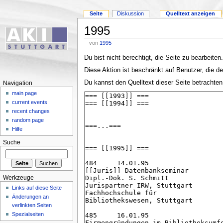
Seite
Diskussion
Quelltext anzeigen
1995
von
1995
Du bist nicht berechtigt, die Seite zu bearbeiten
Diese Aktion ist beschränkt auf Benutzer, die de
Du kannst den Quelltext dieser Seite betrachten
Navigation
main page
current events
recent changes
random page
Hilfe
Suche
Werkzeuge
Links auf diese Seite
Änderungen an
verlinkten Seiten
Spezialseiten