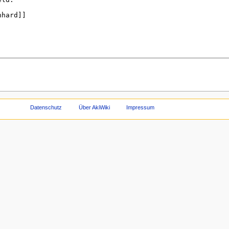
Datenschutz
Über AkiWiki
Impressum