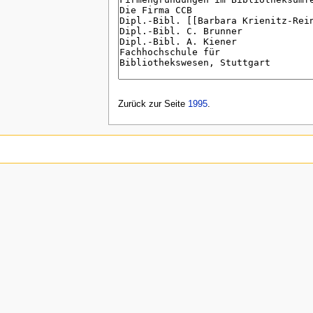
Zurück zur Seite
1995
.