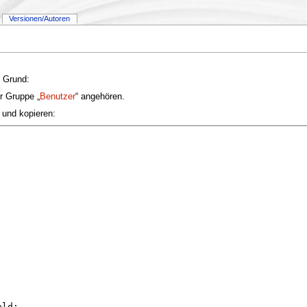
Versionen/Autoren
. Grund:
r Gruppe „
Benutzer
“ angehören.
 und kopieren: