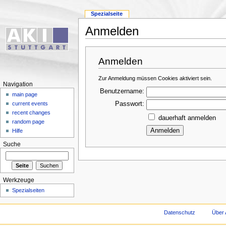
Spezialseite
Anmelden
Anmelden
Zur Anmeldung müssen Cookies aktiviert sein.
Navigation
Benutzername:
main page
Passwort:
current events
recent changes
dauerhaft anmelden
random page
Hilfe
Suche
Werkzeuge
Spezialseiten
Datenschutz
Über 