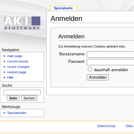
Spezialseite
Anmelden
Anmelden
Zur Anmeldung müssen Cookies aktiviert sein.
Navigation
Benutzername:
main page
Passwort:
current events
recent changes
dauerhaft anmelden
random page
Hilfe
Suche
Werkzeuge
Spezialseiten
Datenschutz
Über 