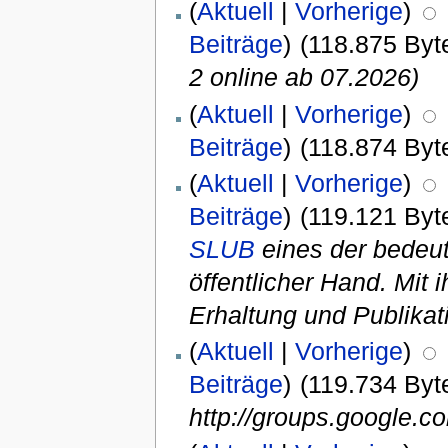
(
Aktuell
|
Vorherige
)
Beiträge
)
(118.875 Byt
2 online ab 07.2026)
(
Aktuell
|
Vorherige
)
Beiträge
)
(118.874 Byt
(
Aktuell
|
Vorherige
)
Beiträge
)
(119.121 Byt
SLUB
eines der bedeut
öffentlicher Hand. Mit i
Erhaltung und Publikat
(
Aktuell
|
Vorherige
)
Beiträge
)
(119.734 Byt
http://groups.google.co