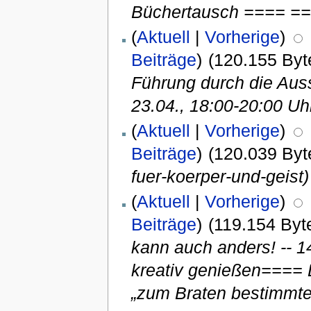
Büchertausch ==== ==
(
Aktuell
|
Vorherige
)
Beiträge
)
(120.155 Byt
Führung durch die Aus
23.04., 18:00-20:00 Uh
(
Aktuell
|
Vorherige
)
Beiträge
)
(120.039 Byt
fuer-koerper-und-geist)
(
Aktuell
|
Vorherige
)
Beiträge
)
(119.154 Byt
kann auch anders! -- 
kreativ genießen==== D
„zum Braten bestimmte