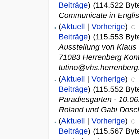
Beiträge
)
(114.522 Byt
Communicate in Englis
(
Aktuell
|
Vorherige
)
Beiträge
)
(115.553 Byt
Ausstellung von Klaus
71083 Herrenberg Kon
tutino@vhs.herrenberg.
(
Aktuell
|
Vorherige
)
Beiträge
)
(115.552 Byt
Paradiesgarten - 10.0
Roland und Gabi Dosc
(
Aktuell
|
Vorherige
)
Beiträge
)
(115.567 Byt