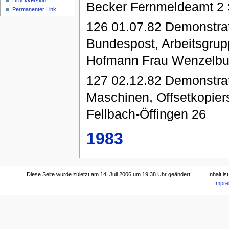
Druckversion
Becker Fernmeldeamt 2 S
Permanenter Link
126 01.07.82 Demonstrat
Bundespost, Arbeitsgrup
Hofmann Frau Wenzelbur
127 02.12.82 Demonstrat
Maschinen, Offsetkopier
Fellbach-Öffingen 26
1983
Diese Seite wurde zuletzt am 14. Juli 2006 um 19:38 Uhr geändert.
Inhalt i
Impr