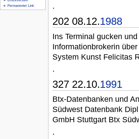
Druckversion
.
Permanenter Link
202 08.12.
1988
Ins Terminal gucken und e
Informationbrokerin übe
System Kunst Felicitas 
.
327 22.10.
1991
Btx-Datenbanken und A
Südwest Datenbank Dipl
GmbH Stuttgart Btx Süd
.