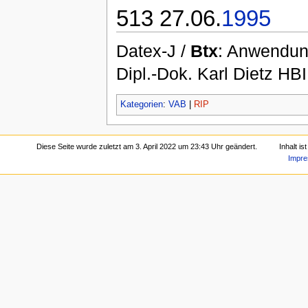
513 27.06.
1995
Datex-J /
Btx
: Anwendung
Dipl.-Dok. Karl Dietz HBI,
Kategorien
:
VAB
|
RIP
Diese Seite wurde zuletzt am 3. April 2022 um 23:43 Uhr geändert.
Inhalt i
Impr