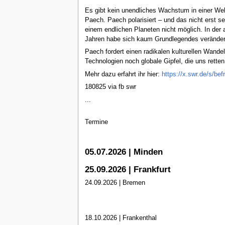
Es gibt kein unendliches Wachstum in einer Wel
Paech. Paech polarisiert – und das nicht erst s
einem endlichen Planeten nicht möglich. In der
Jahren habe sich kaum Grundlegendes verändert
Paech fordert einen radikalen kulturellen Wand
Technologien noch globale Gipfel, die uns ret
Mehr dazu erfahrt ihr hier:
https://x.swr.de/s/be
180825 via fb swr
...
Termine
05.07.2026 | Minden
25.09.2026 | Frankfurt
24.09.2026 | Bremen
18.10.2026 | Frankenthal