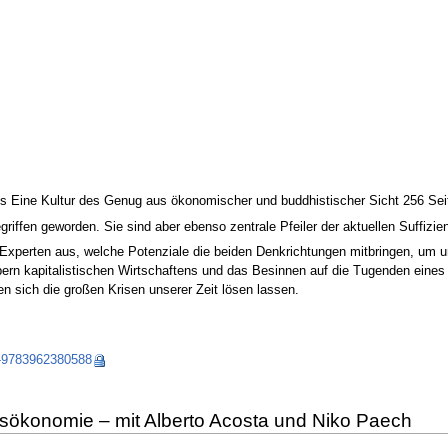
ss Eine Kultur des Genug aus ökonomischer und buddhistischer Sicht 256 Se
riffen geworden. Sie sind aber ebenso zentrale Pfeiler der aktuellen Suffiz
 Experten aus, welche Potenziale die beiden Denkrichtungen mitbringen, um 
rn kapitalistischen Wirtschaftens und das Besinnen auf die Tugenden eines
n sich die großen Krisen unserer Zeit lösen lassen.
s-9783962380588
sökonomie – mit Alberto Acosta und Niko Paech