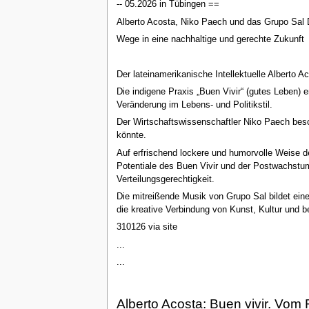
-- 05.2026 in Tübingen ==
Alberto Acosta, Niko Paech und das Grupo Sal
Wege in eine nachhaltige und gerechte Zukunft
Der lateinamerikanische Intellektuelle Alberto 
Die indigene Praxis „Buen Vivir“ (gutes Leben) 
Veränderung im Lebens- und Politikstil.
Der Wirtschaftswissenschaftler Niko Paech besc
könnte.
Auf erfrischend lockere und humorvolle Weise d
Potentiale des Buen Vivir und der Postwachstu
Verteilungsgerechtigkeit.
Die mitreißende Musik von Grupo Sal bildet ein
die kreative Verbindung von Kunst, Kultur und 
310126 via site
...
...
Alberto Acosta: Buen vivir. Vom