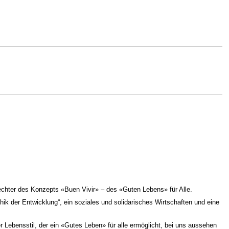
fechter des Konzepts «Buen Vivir» – des «Guten Lebens» für Alle.
ik der Entwicklung“, ein soziales und solidarisches Wirtschaften und eine
Lebensstil, der ein «Gutes Leben» für alle ermöglicht, bei uns aussehen