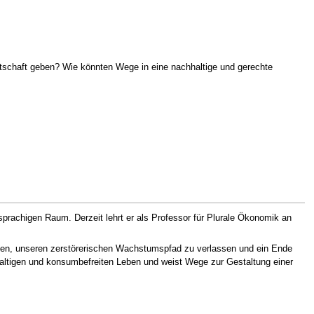
rtschaft geben? Wie könnten Wege in eine nachhaltige und gerechte
prachigen Raum. Derzeit lehrt er als Professor für Plurale Ökonomik an
keiten, unseren zerstörerischen Wachstumspfad zu verlassen und ein Ende
hhaltigen und konsumbefreiten Leben und weist Wege zur Gestaltung einer