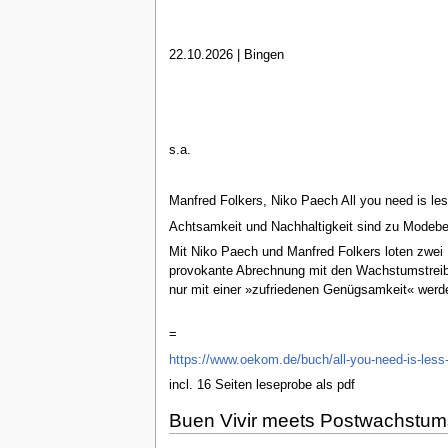
22.10.2026 | Bingen
s.a.
Manfred Folkers, Niko Paech All you need is le
Achtsamkeit und Nachhaltigkeit sind zu Modebeg
Mit Niko Paech und Manfred Folkers loten zwei
provokante Abrechnung mit den Wachstumstreibe
nur mit einer »zufriedenen Genügsamkeit« werde
=
https://www.oekom.de/buch/all-you-need-is-les
incl. 16 Seiten leseprobe als pdf
Buen Vivir meets Postwachstum