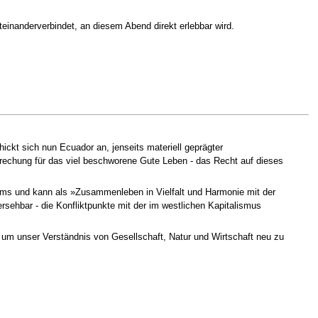
teinanderverbindet, an diesem Abend direkt erlebbar wird.
ickt sich nun Ecuador an, jenseits materiell geprägter
echung für das viel beschworene Gute Leben - das Recht auf dieses
ums und kann als »Zusammenleben in Vielfalt und Harmonie mit der
sehbar - die Konfliktpunkte mit der im westlichen Kapitalismus
 um unser Verständnis von Gesellschaft, Natur und Wirtschaft neu zu