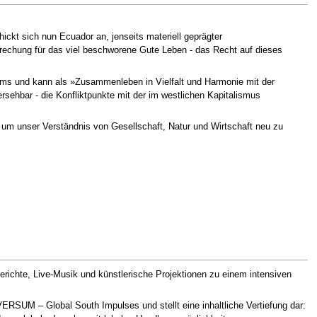
ickt sich nun Ecuador an, jenseits materiell geprägter
echung für das viel beschworene Gute Leben - das Recht auf dieses
ums und kann als »Zusammenleben in Vielfalt und Harmonie mit der
sehbar - die Konfliktpunkte mit der im westlichen Kapitalismus
 um unser Verständnis von Gesellschaft, Natur und Wirtschaft neu zu
richte, Live-Musik und künstlerische Projektionen zu einem intensiven
SUM – Global South Impulses und stellt eine inhaltliche Vertiefung dar: