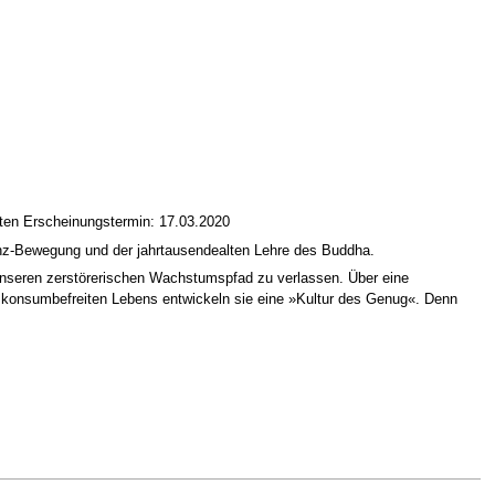
iten Erscheinungstermin: 17.03.2020
ienz-Bewegung und der jahrtausendealten Lehre des Buddha.
unseren zerstörerischen Wachstumspfad zu verlassen. Über eine
 konsumbefreiten Lebens entwickeln sie eine »Kultur des Genug«. Denn