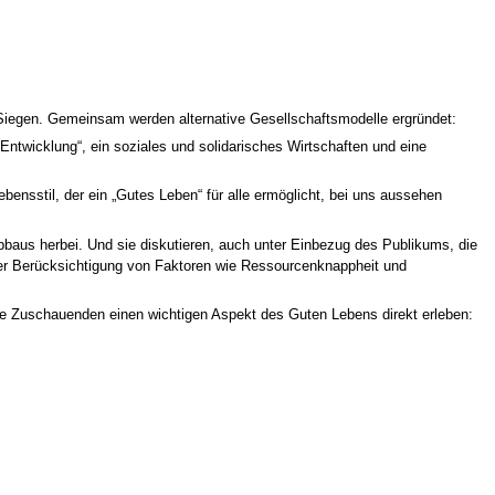
ät Siegen. Gemeinsam werden alternative Gesellschaftsmodelle ergründet:
 Entwicklung“, ein soziales und solidarisches Wirtschaften und eine
nsstil, der ein „Gutes Leben“ für alle ermöglicht, bei uns aussehen
baus herbei. Und sie diskutieren, auch unter Einbezug des Publikums, die
ter Berücksichtigung von Faktoren wie Ressourcenknappheit und
die Zuschauenden einen wichtigen Aspekt des Guten Lebens direkt erleben: