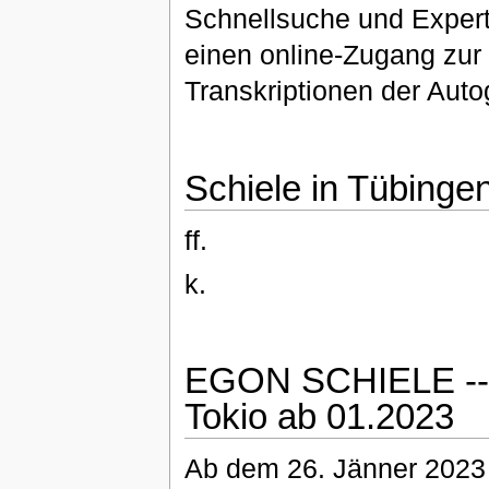
Schnellsuche und Exper
einen online-Zugang zur
Transkriptionen der Aut
Schiele in Tübinge
ff.
k.
EGON SCHIELE -- Y
Tokio ab 01.2023
Ab dem 26. Jänner 2023 