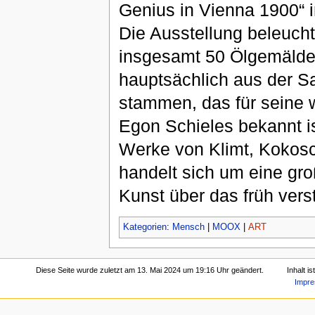
Genius in Vienna 1900“ 
Die Ausstellung beleuch
insgesamt 50 Ölgemälde
hauptsächlich aus der 
stammen, das für seine
Egon Schieles bekannt is
Werke von Klimt, Kokosc
handelt sich um eine gro
Kunst über das früh ver
Kategorien
:
Mensch
|
MOOX
|
ART
Diese Seite wurde zuletzt am 13. Mai 2024 um 19:16 Uhr geändert.
Inhalt i
Impr