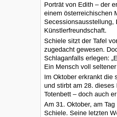
Porträt von Edith – der 
einem österreichischen M
Secessionsausstellung, D
Künstlerfreundschaft.
Schiele sitzt der Tafel v
zugedacht gewesen. Doch
Schlaganfalls erlegen: „
Ein Mensch voll seltener
Im Oktober erkrankt die
und stirbt am 28. dieses
Totenbett – doch auch er
Am 31. Oktober, am Tag d
Schiele. Seine letzten Wo