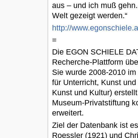
aus – und ich muß gehn.
Welt gezeigt werden.“
http://www.egonschiele.a
=
Die EGON SCHIELE DA
Recherche-Plattform übe
Sie wurde 2008-2010 im
für Unterricht, Kunst und
Kunst und Kultur) erstel
Museum-Privatstiftung ko
erweitert.
Ziel der Datenbank ist e
Roessler (1921) und Chri