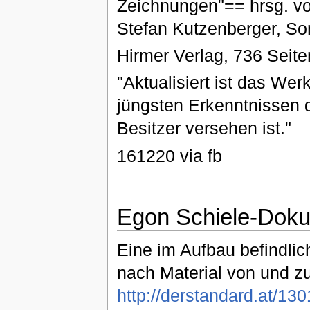
Zeichnungen"== hrsg. vo
Stefan Kutzenberger, So
Hirmer Verlag, 736 Seit
"Aktualisiert ist das We
jüngsten Erkenntnissen 
Besitzer versehen ist."
161220 via fb
Egon Schiele-Doku
Eine im Aufbau befindli
nach Material von und zu
http://derstandard.at/1