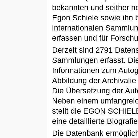
bekannten und seither n
Egon Schiele sowie ihn b
internationalen Sammlung
erfassen und für Forsch
Derzeit sind 2791 Datens
Sammlungen erfasst. Die
Informationen zum Autogr
Abbildung der Archivalie
Die Übersetzung der Auto
Neben einem umfangreich
stellt die EGON SCH
eine detaillierte Biografi
Die Datenbank ermöglich