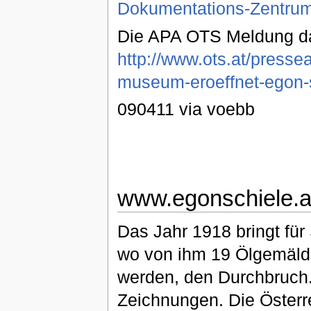
Dokumentations-Zentrum
Die APA OTS Meldung d
http://www.ots.at/pres
museum-eroeffnet-egon-
090411 via voebb
www.egonschiele.a
Das Jahr 1918 bringt für
wo von ihm 19 Ölgemälde
werden, den Durchbruch.
Zeichnungen. Die Österre