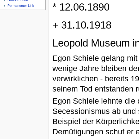
Druckversion
* 12.06.1890
Permanenter Link
+ 31.10.1918
Leopold Museum i
Egon Schiele gelang mit
wenige Jahre bleiben de
verwirklichen - bereits 
seinem Tod entstanden r
Egon Schiele lehnte die 
Secessionismus ab und st
Beispiel der Körperlichk
Demütigungen schuf er ei