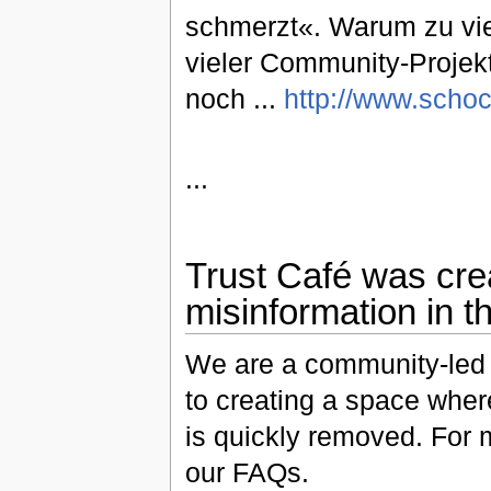
schmerzt«. Warum zu vie
vieler Community-Proje
noch ...
http://www.schoc
...
Trust Café was crea
misinformation in t
We are a community-led
to creating a space wher
is quickly removed. For 
our FAQs.