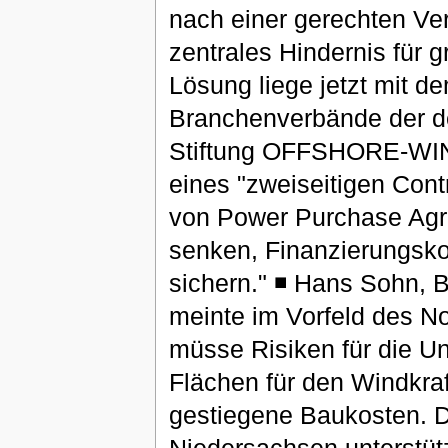
nach einer gerechten Ve
zentrales Hindernis für 
Lösung liege jetzt mit de
Branchenverbände der de
Stiftung OFFSHORE-WIN
eines "zweiseitigen Cont
von Power Purchase Agr
senken, Finanzierungsko
sichern." ◾ Hans Sohn,
meinte im Vorfeld des N
müsse Risiken für die U
Flächen für den Windkra
gestiegene Baukosten. D