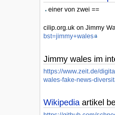
einer von zwei ==
cilip.org.uk on Jimmy W
bst=jimmy+wales
Jimmy wales im inte
https://www.zeit.de/digit
wales-fake-news-diversit
Wikipedia
artikel b
https://github.com/schn