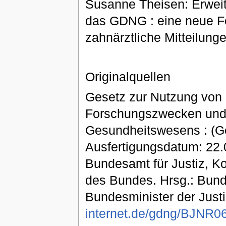
Susanne Theisen: Erweit
das GDNG : eine neue Form
zahnärztliche Mitteilungen.
Originalquellen
Gesetz zur Nutzung von 
Forschungszwecken und 
Gesundheitswesens : (G
Ausfertigungsdatum: 22.03
Bundesamt für Justiz, 
des Bundes. Hrsg.: Bund
Bundesminister der Justi
internet.de/gdng/BJNR0