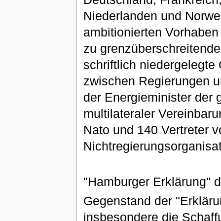
Niederlanden und Norwe
ambitionierten Vorhabe
zu grenzüberschreitende
schriftlich niedergelegte
zwischen Regierungen u
der Energieminister der 
multilateraler Vereinbar
Nato und 140 Vertreter 
Nichtregierungsorganisa
"Hamburger Erklärung" d
Gegenstand der "Erkläru
insbesondere die Schaffu