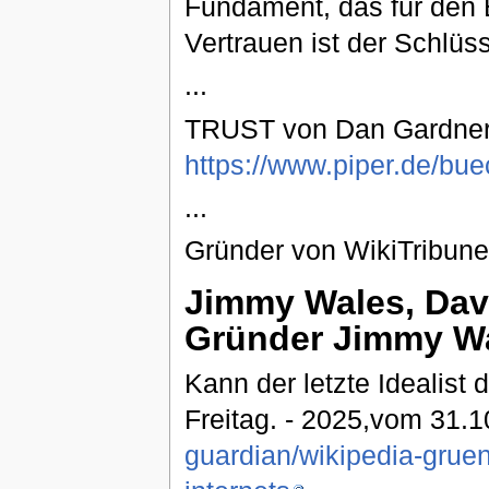
Fundament, das für den 
Vertrauen ist der Schlüs
...
TRUST von Dan Gardner
https://www.piper.de/bue
...
Gründer von WikiTribune
Jimmy Wales, Davi
Gründer Jimmy Wa
Kann der letzte Idealist 
Freitag. - 2025,vom 31.1
guardian/wikipedia-gruen