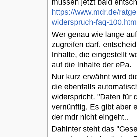
müssen jetzt bald entsch
https://www.mdr.de/ratge
widerspruch-faq-100.htm
Wer genau wie lange auf
zugreifen darf, entscheid
Inhalte, die eingestellt 
auf die Inhalte der ePa.
Nur kurz erwähnt wird di
die ebenfalls automatisc
widerspricht. "Daten für 
vernünftig. Es gibt aber
der mdr nicht eingeht..
Dahinter steht das "Ges