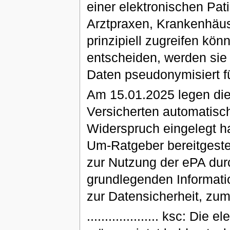
einer elektronischen Pati
Arztpraxen, Krankenhäuse
prinzipiell zugreifen kö
entscheiden, werden sie
Daten pseudonymisiert f
Am 15.01.2025 legen die
Versicherten automatisch
Widerspruch eingelegt ha
Um-Ratgeber bereitgeste
zur Nutzung der ePA durc
grundlegenden Informatio
zur Datensicherheit, zu
.................... ksc: Di