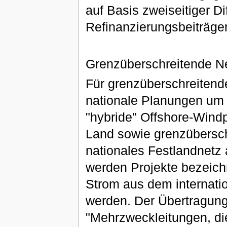
auf Basis zweiseitiger D
Refinanzierungsbeiträgen. ...
Grenzüberschreitende N
Für grenzüberschreitend
nationale Planungen um 
"hybride" Offshore-Windp
Land sowie grenzüberschr
nationales Festlandnetz
werden Projekte bezeich
Strom aus dem internatio
werden. Der Übertragungs
"Mehrzweckleitungen, di