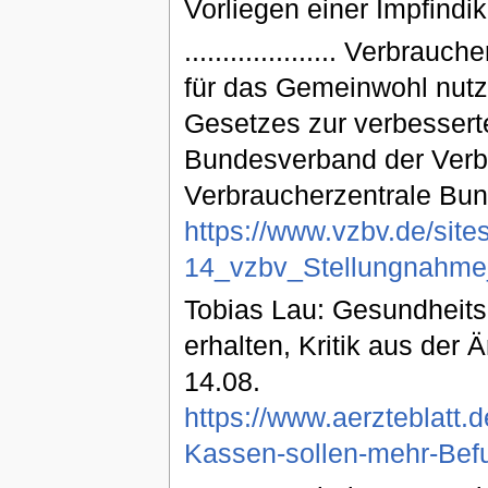
Vorliegen einer Impfindika
.................... Verb
für das Gemeinwohl nutz
Gesetzes zur verbesser
Bundesverband der Verb
Verbraucherzentrale Bun
https://www.vzbv.de/sites
14_vzbv_Stellungnahm
Tobias Lau: Gesundheits
erhalten, Kritik aus der Ä
14.08.
https://www.aerzteblatt
Kassen-sollen-mehr-Befug