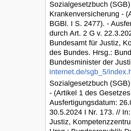
Sozialgesetzbuch (SGB) 
Krankenversicherung - (
BGBl. I S. 2477). - Ausf
durch Art. 2 G v. 22.3.202
Bundesamt für Justiz, 
des Bundes. Hrsg.: Bund
Bundesminister der Justi
internet.de/sgb_5/index.
Sozialgesetzbuch (SGB) E
- (Artikel 1 des Gesetzes
Ausfertigungsdatum: 26.0
30.5.2024 I Nr. 173. // I
Justiz, Kompetenzzentr