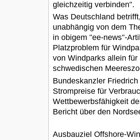
gleichzeitig verbinden".
Was Deutschland betrifft
unabhängig von dem Them
in obigem "ee-news"-Arti
Platzproblem für Windpa
von Windparks allein fü
schwedischen Meereszone
Bundeskanzler Friedrich 
Strompreise für Verbrau
Wettbewerbsfähigkeit der
Bericht über den Nordsee
Ausbauziel Offshore-Win