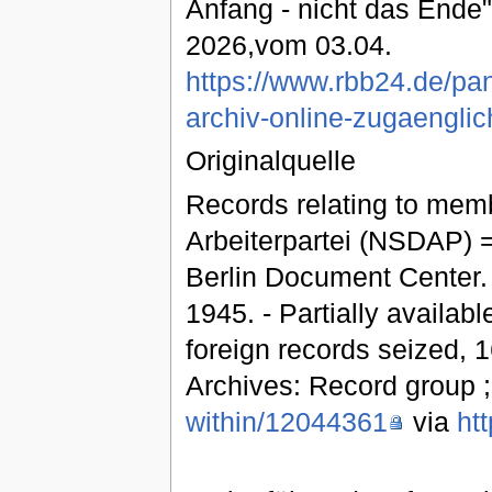
Anfang - nicht das Ende" ;
2026,vom 03.04.
https://www.rbb24.de/pa
archiv-online-zugaenglic
Originalquelle
Records relating to memb
Arbeiterpartei (NSDAP) =
Berlin Document Center.
1945. - Partially availabl
foreign records seized, 
Archives: Record group 
within/12044361
via
ht