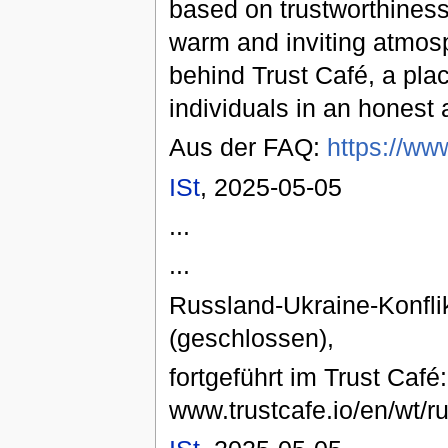
based on trustworthiness
warm and inviting atmosph
behind Trust Café, a pla
individuals in an honest 
Aus der FAQ:
https://www
ISt
, 2025-05-05
...
...
Russland-Ukraine-Konflikt
(geschlossen),
fortgeführt im Trust Café:
www.trustcafe.io/en/wt/r