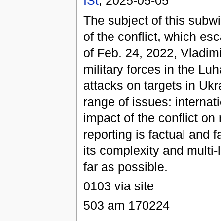
ISt
, 2025-05-05
The subject of this subw
of the conflict, which esc
of Feb. 24, 2022, Vladim
military forces in the Lu
attacks on targets in Ukr
range of issues: internati
impact of the conflict on
reporting is factual and 
its complexity and multi-
far as possible.
0103 via site
503 am 170224