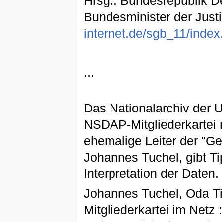
Hrsg.: Bundesrepublik D
Bundesminister der Justi
internet.de/sgb_11/index
...
Das Nationalarchiv der U
NSDAP-Mitgliederkartei r
ehemalige Leiter der "Ge
Johannes Tuchel, gibt Tip
Interpretation der Daten.
Johannes Tuchel, Oda T
Mitgliederkartei im Netz :