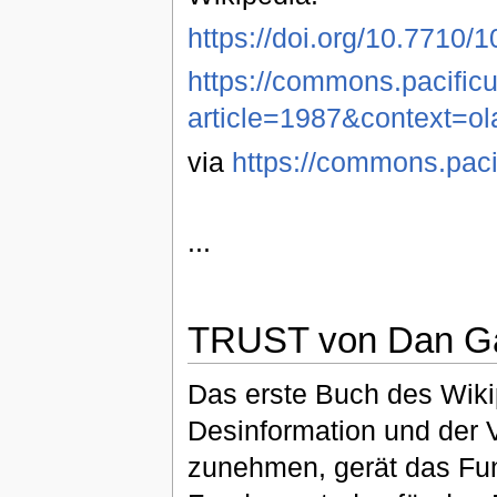
https://doi.org/10.7710/
https://commons.pacificu
article=1987&context=
via
https://commons.paci
...
TRUST von Dan Ga
Das erste Buch des Wikip
Desinformation und der V
zunehmen, gerät das Fu