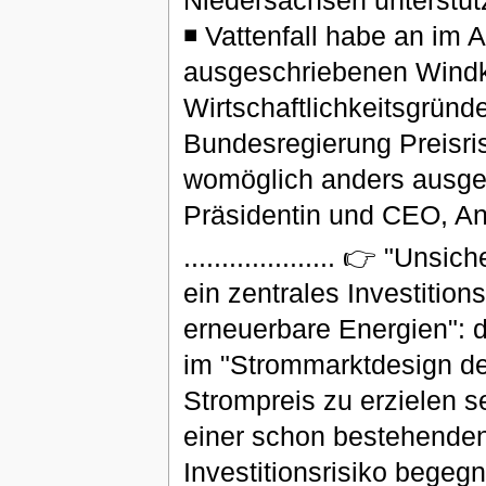
Niedersachsen unterstü
◾ Vattenfall habe an im
ausgeschriebenen Windkr
Wirtschaftlichkeitsgründe
Bundesregierung Preisri
womöglich anders ausgefal
Präsidentin und CEO, An
.................... 👉 "U
ein zentrales Investitions
erneuerbare Energien": 
im "Strommarktdesign der
Strompreis zu erzielen 
einer schon bestehenden
Investitionsrisiko begeg