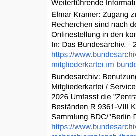
Weiterführende Informat
Elmar Kramer: Zugang zu
Recherchen sind nach de
Onlinestellung in den ko
In: Das Bundesarchiv. -
https://www.bundesarchi
mitgliederkartei-im-bund
Bundesarchiv: Benutzung
Mitglieder­kartei / Servic
2026 Umfasst die "Zentral
Beständen R 9361-VIII 
Sammlung BDC/"Berlin Do
https://www.bundesarchiv