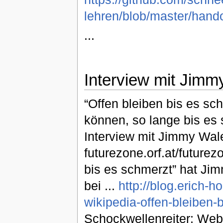
lehren/blob/master/hando
...
Interview mit Jimm
“Offen bleiben bis es sch
können, so lange bis es s
Interview mit Jimmy Wa
futurezone.orf.at/future
bis es schmerzt” hat Ji
bei ...
http://blog.erich-
wikipedia-offen-bleiben-
Schockwellenreiter: Web