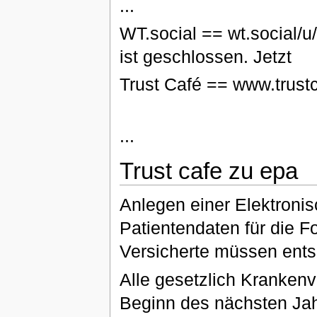
...
WT.social == wt.social/u
ist geschlossen. Jetzt
Trust Café == www.trustc
...
Trust cafe zu epa
Anlegen einer Elektroni
Patientendaten für die 
Versicherte müssen ents
Alle gesetzlich Kranken
Beginn des nächsten Jah