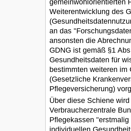
gemeinwohlorientierten 
Weiterentwicklung des 
(Gesundheitsdatennutzu
an das "Forschungsdaten
ansonsten die Abrechnun
GDNG ist gemäß §1 Abs. 
Gesundheitsdaten für w
bestimmten weiteren im
(Gesetzliche Krankenver
Pflegeversicherung) vor
Über diese Schiene wird
Verbraucherzentrale Bun
Pflegekassen "erstmalig
individuellen Gesundheit