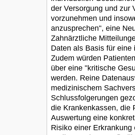
der Versorgung und zur 
vorzunehmen und insoweit
anzusprechen", eine Neue
Zahnärztliche Mitteilungen
Daten als Basis für eine
Zudem würden Patienten
über eine "kritische Ges
werden. Reine Datenaus
medizinischem Sachverst
Schlussfolgerungen gezo
die Krankenkassen, die P
Auswertung eine konkret
Risiko einer Erkrankung 