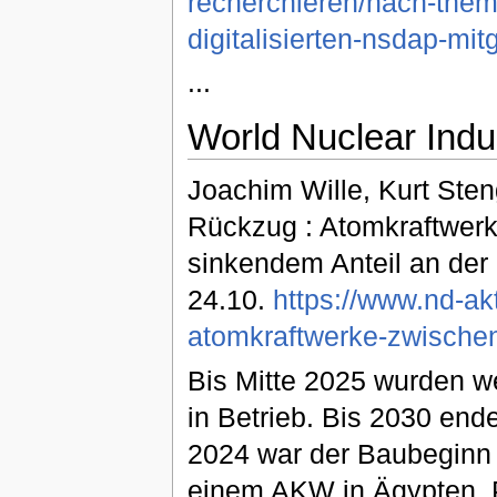
recherchieren/nach-them
digitalisierten-nsdap-mitg
...
World Nuclear Indu
Joachim Wille, Kurt Ste
Rückzug : Atomkraftwerke
sinkendem Anteil an der 
24.10.
https://www.nd-ak
atomkraftwerke-zwischen
Bis Mitte 2025 wurden w
in Betrieb. Bis 2030 end
2024 war der Baubeginn
einem AKW in Ägypten, 