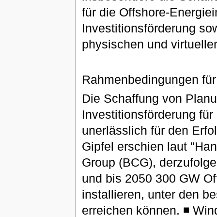
für die Offshore-Energie
Investitionsförderung sow
physischen und virtuelle
Rahmenbedingungen für 
Die Schaffung von Planun
Investitionsförderung fü
unerlässlich für den Erfo
Gipfel erschien laut "Ha
Group (BCG), derzufolge 
und bis 2050 300 GW Off
installieren, unter den
erreichen können. ◾ Win