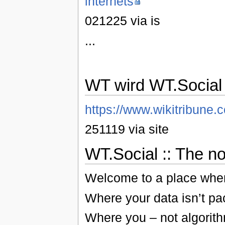
internets
021225 via is
...
WT wird WT.Social 
https://www.wikitribune.
251119 via site
WT.Social :: The no
Welcome to a place where
Where your data isn’t p
Where you – not algorit