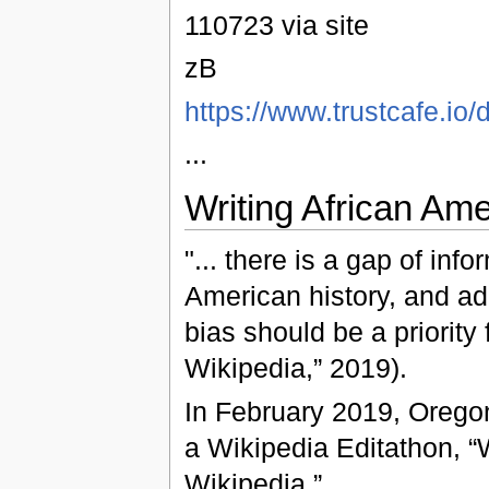
110723 via site
zB
https://www.trustcafe.io/
...
Writing African Ame
"... there is a gap of inf
American history, and ad
bias should be a priority 
Wikipedia,” 2019).
In February 2019, Oregon
a Wikipedia Editathon, “W
Wikipedia.”