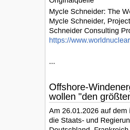
Originalquelle
Mycle Schneider: The Wo
Mycle Schneider, Project
Schneider Consulting Pro
https://www.worldnuclear
...
Offshore-Windener
wollen "den größte
Am 26.01.2026 auf dem i
die Staats- und Regieru
Deutschland, Frankreich,