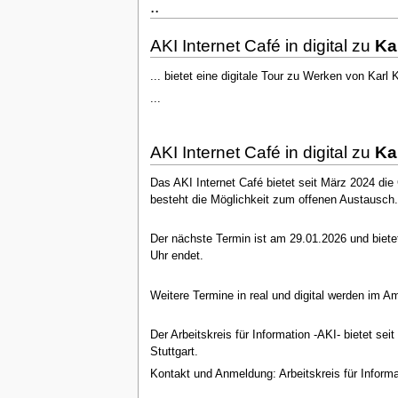
..
AKI Internet Café in digital zu
Ka
... bietet eine digitale Tour zu Werken von Karl
...
AKI Internet Café in digital zu
Ka
Das AKI Internet Café bietet seit März 2024 di
besteht die Möglichkeit zum offenen Austausch.
Der nächste Termin ist am 29.01.2026 und biete
Uhr endet.
Weitere Termine in real und digital werden im A
Der Arbeitskreis für Information -AKI- bietet se
Stuttgart.
Kontakt und Anmeldung: Arbeitskreis für Informat
...