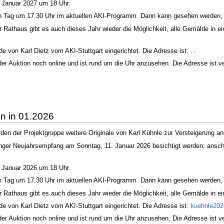
 Januar 2027 um 18 Uhr.
n Tag um 17.30 Uhr im aktuellen AKI-Programm. Dann kann gesehen werden, 
Rathaus gibt es auch dieses Jahr wieder die Möglichkeit, alle Gemälde in ein
e von Karl Dietz vom AKI-Stuttgart eingerichtet. Die Adresse ist: ...
er Auktion noch online und ist rund um die Uhr anzusehen. Die Adresse ist ver
n in 01.2026
den der Projektgruppe weitere Originale von Karl Kühnle zur Versteigerung a
ger Neujahrsempfang am Sonntag, 11. Januar 2026 besichtigt werden; ansch
 Januar 2026 um 18 Uhr.
n Tag um 17.30 Uhr im aktuellen AKI-Programm. Dann kann gesehen werden, 
Rathaus gibt es auch dieses Jahr wieder die Möglichkeit, alle Gemälde in ei
de von Karl Dietz vom AKI-Stuttgart eingerichtet. Die Adresse ist:
kuehnle2026
er Auktion noch online und ist rund um die Uhr anzusehen. Die Adresse ist ver