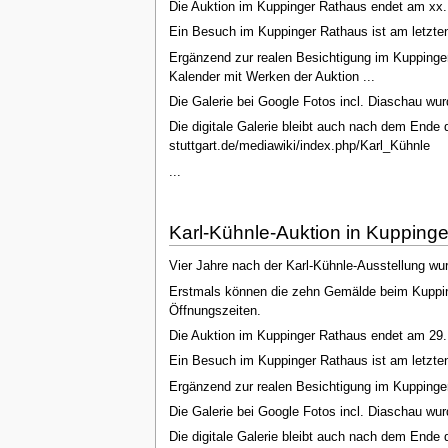
Die Auktion im Kuppinger Rathaus endet am xx.
Ein Besuch im Kuppinger Rathaus ist am letzte
Ergänzend zur realen Besichtigung im Kuppinger 
Kalender mit Werken der Auktion ...
Die Galerie bei Google Fotos incl. Diaschau wurd
Die digitale Galerie bleibt auch nach dem Ende d
stuttgart.de/mediawiki/index.php/Karl_Kühnle
...
Karl-Kühnle-Auktion in Kuppinge
Vier Jahre nach der Karl-Kühnle-Ausstellung wur
Erstmals können die zehn Gemälde beim Kuppin
Öffnungszeiten.
Die Auktion im Kuppinger Rathaus endet am 29.
Ein Besuch im Kuppinger Rathaus ist am letzte
Ergänzend zur realen Besichtigung im Kuppinger 
Die Galerie bei Google Fotos incl. Diaschau wur
Die digitale Galerie bleibt auch nach dem Ende d