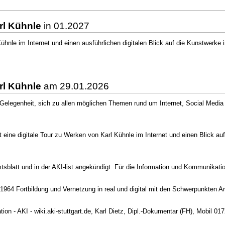
rl Kühnle
in 01.2027
 Kühnle im Internet und einen ausführlichen digitalen Blick auf die Kunstwerk
rl Kühnle
am 29.01.2026
e Gelegenheit, sich zu allen möglichen Themen rund um Internet, Social Med
t eine digitale Tour zu Werken von Karl Kühnle im Internet und einen Blick a
mtsblatt und in der AKI-list angekündigt. Für die Information und Kommunikat
it 1964 Fortbildung und Vernetzung in real und digital mit den Schwerpunkten A
ion - AKI - wiki.aki-stuttgart.de, Karl Dietz, Dipl.-Dokumentar (FH), Mobil 0