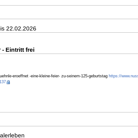
bis 22.02.2026
 Eintritt frei
uehnle-eroeffnet -eine-kleine-feier- zu-seinem-125-geburtstag
https://www.nus
6137
Malerleben