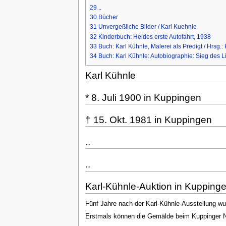
29
..
30
Bücher
31
Unvergeßliche Bilder / Karl Kuehnle
32
Kinderbuch: Heides erste Autofahrt, 1938
33
Buch: Karl Kühnle, Malerei als Predigt / Hrsg.:
34
Buch: Karl Kühnle: Autobiographie: Sieg des Li
Karl Kühnle
* 8. Juli 1900 in Kuppingen
† 15. Okt. 1981 in Kuppingen
..
..
Karl-Kühnle-Auktion in Kuppinge
Fünf Jahre nach der Karl-Kühnle-Ausstellung wu
Erstmals können die Gemälde beim Kuppinger N