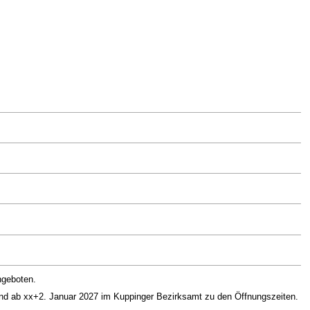
ngeboten.
nd ab xx+2. Januar 2027 im Kuppinger Bezirksamt zu den Öffnungszeiten.