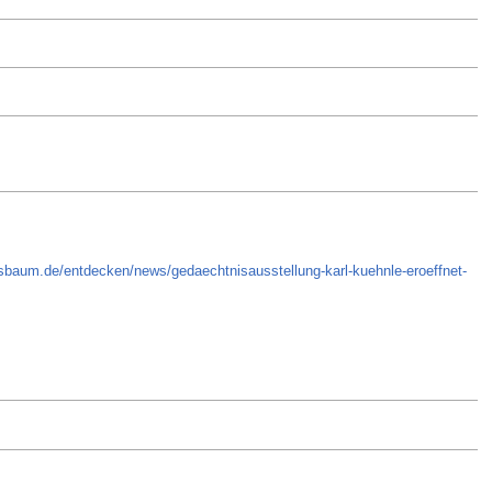
sbaum.de/entdecken/news/gedaechtnisausstellung-karl-kuehnle-eroeffnet-