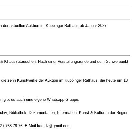
e in der aktuellen Auktion im Kuppinger Rathaus ab Januar 2027.
ia & KI auszutauschen. Nach einer Vorstellungsrunde und dem Schwerpunkt
uf die zehn Kunstwerke der Auktion im Kuppinger Rathaus, die heute um 18
ion gibt es auch eine eigene Whatsapp-Gruppe.
rchiv, Bibliothek, Dokumentation, Information, Kunst & Kultur in der Region
172 / 768 79 76, E-Mail karl.dz@gmail.com