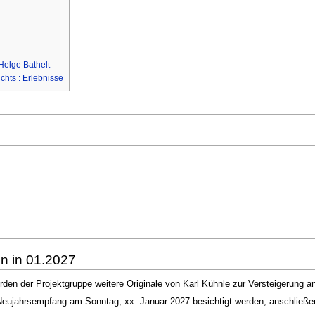
 Helge Bathelt
chts : Erlebnisse
n in 01.2027
rden der Projektgruppe weitere Originale von Karl Kühnle zur Versteigerung a
eujahrsempfang am Sonntag, xx. Januar 2027 besichtigt werden; anschließe