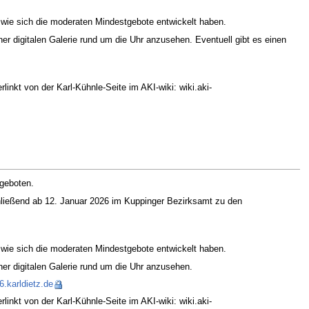
wie sich die moderaten Mindestgebote entwickelt haben.
er digitalen Galerie rund um die Uhr anzusehen. Eventuell gibt es einen
linkt von der Karl-Kühnle-Seite im AKI-wiki: wiki.aki-
ngeboten.
ließend ab 12. Januar 2026 im Kuppinger Bezirksamt zu den
wie sich die moderaten Mindestgebote entwickelt haben.
ner digitalen Galerie rund um die Uhr anzusehen.
.karldietz.de
linkt von der Karl-Kühnle-Seite im AKI-wiki: wiki.aki-