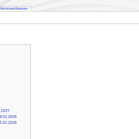
Versionen/Autoren
1.2027
29.01.2026
11.01.2026