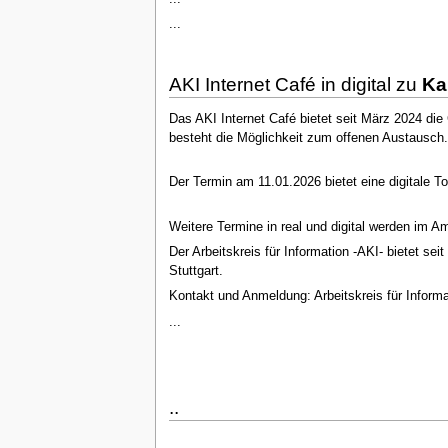
...
AKI Internet Café in digital zu
Ka
Das AKI Internet Café bietet seit März 2024 di
besteht die Möglichkeit zum offenen Austausch.
Der Termin am 11.01.2026 bietet eine digitale T
Weitere Termine in real und digital werden im A
Der Arbeitskreis für Information -AKI- bietet se
Stuttgart.
Kontakt und Anmeldung: Arbeitskreis für Informat
...
..