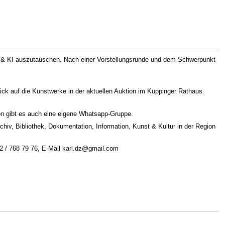
ia & KI auszutauschen. Nach einer Vorstellungsrunde und dem Schwerpunkt
lick auf die Kunstwerke in der aktuellen Auktion im Kuppinger Rathaus.
ion gibt es auch eine eigene Whatsapp-Gruppe.
rchiv, Bibliothek, Dokumentation, Information, Kunst & Kultur in der Region
172 / 768 79 76, E-Mail karl.dz@gmail.com