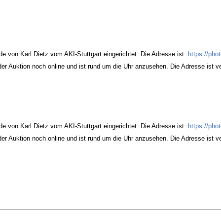
de von Karl Dietz vom AKI-Stuttgart eingerichtet. Die Adresse ist:
https://ph
er Auktion noch online und ist rund um die Uhr anzusehen. Die Adresse ist ver
de von Karl Dietz vom AKI-Stuttgart eingerichtet. Die Adresse ist:
https://ph
er Auktion noch online und ist rund um die Uhr anzusehen. Die Adresse ist ver