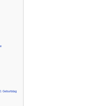
de
. Geburtstag