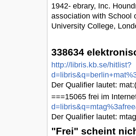
1942- ebrary, Inc. Hound
association with School 
University College, Lond
338634 elektroni
http://libris.kb.se/hitlist?
d=libris&q=berlin+mat%
Der Qualifier lautet: mat
===15065 frei im Interne
d=libris&q=mtag%3afree
Der Qualifier lautet: mtag
"Frei" scheint nic