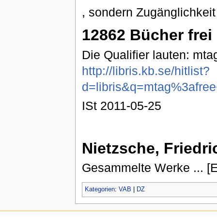
, sondern Zugänglichkeit
12862 Bücher frei 
Die Qualifier lauten: mta
http://libris.kb.se/hitlist?
d=libris&q=mtag%3afr
ISt 2011-05-25
Nietzsche, Friedri
Gesammelte Werke ... [El
Kategorien
:
VAB
|
DZ