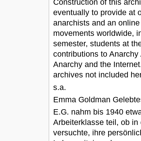
Construction of this arc
eventually to provide at 
anarchists and an online 
movements worldwide, inc
semester, students at t
contributions to Anarchy 
Anarchy and the Internet. 
archives not included he
s.a.
Emma Goldman Gelebtes 
E.G. nahm bis 1940 etwa
Arbeiterklasse teil, ob 
versuchte, ihre persönli