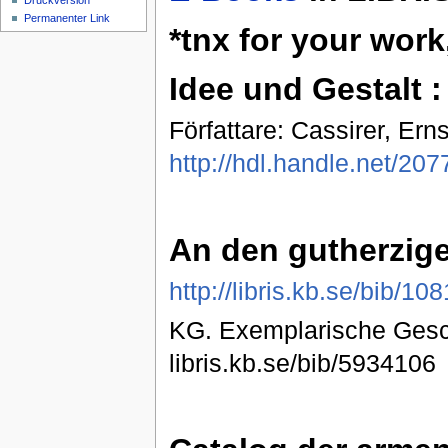
Druckversion
Permanenter Link
*tnx for your work,
Idee und Gestalt : 
Författare: Cassirer, Er
http://hdl.handle.net/20
An den gutherzigen
http://libris.kb.se/bib/1
KG. Exemplarische Gesch
libris.kb.se/bib/5934106