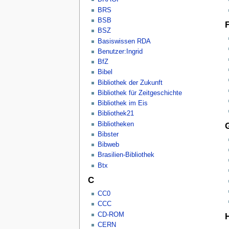
BRS
BSB
BSZ
Basiswissen RDA
Benutzer:Ingrid
BfZ
Bibel
Bibliothek der Zukunft
Bibliothek für Zeitgeschichte
Bibliothek im Eis
Bibliothek21
Bibliotheken
Bibster
Bibweb
Brasilien-Bibliothek
Btx
C
CC0
CCC
CD-ROM
CERN