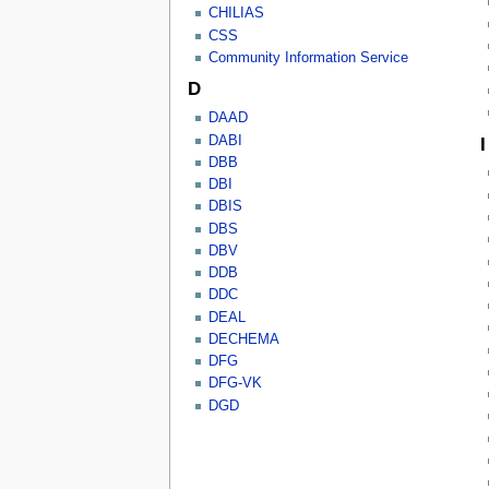
CHILIAS
CSS
Community Information Service
D
DAAD
DABI
I
DBB
DBI
DBIS
DBS
DBV
DDB
DDC
DEAL
DECHEMA
DFG
DFG-VK
DGD