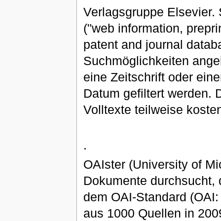
Verlagsgruppe Elsevier. 
("web information, preprin
patent and journal datab
Suchmöglichkeiten angeb
eine Zeitschrift oder ei
Datum gefiltert werden. 
Volltexte teilweise kosten
.
OAIster (University of M
Dokumente durchsucht, d
dem OAI-Standard (OAI: O
aus 1000 Quellen in 200