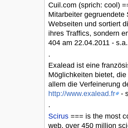
Cuil.com (sprich: cool)
Mitarbeiter gegruendete
Webseiten und sortiert d
ihres Traffics, sondern e
404 am 22.04.2011 - s.a. 
.
Exalead ist eine franzö
Möglichkeiten bietet, di
allem die Verfeinerung de
http://www.exalead.fr
- 
.
Scirus
=== is the most co
web. over 450 million sci