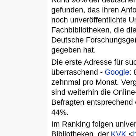
gefunden, das ihren Anf
noch unveröffentlichte U
Fachbibliotheken, die di
Deutsche Forschungsgem
gegeben hat.
Die erste Adresse für su
überraschend -
Google
:
zehnmal pro Monat. Verg
sind weiterhin die Onlin
Befragten entsprechend 
44%.
Im Ranking folgen unive
Bibliotheken, der
KVK
<