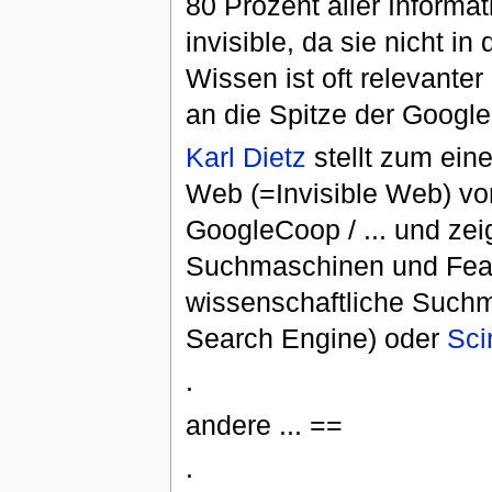
80 Prozent aller Informa
invisible, da sie nicht 
Wissen ist oft relevante
an die Spitze der Google
Karl Dietz
stellt zum ein
Web (=Invisible Web) vo
GoogleCoop / ... und zeig
Suchmaschinen und Featu
wissenschaftliche Such
Search Engine) oder
Sci
.
andere ... ==
.