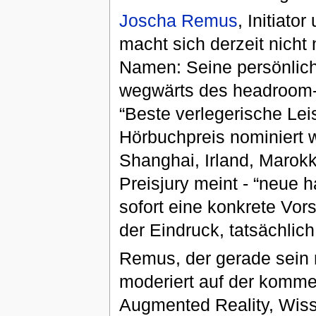
Joscha Remus
, Initiat
macht sich derzeit nicht 
Namen: Seine persönlich
wegwärts des headroom-V
“Beste verlegerische Lei
Hörbuchpreis nominiert 
Shanghai, Irland, Marokk
Preisjury meint - “neue 
sofort eine konkrete Vo
der Eindruck, tatsächlic
Remus, der gerade sein n
moderiert auf der komm
Augmented Reality, Wiss