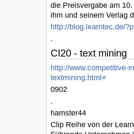
die Preisvergabe am 10. 
ihm und seinem Verlag 
http://blog.learntec.de/?
.
CI20 - text mining
http://www.competitive-i
textmining.html
0902
.
hamster44
Clip Reihe von der Learn