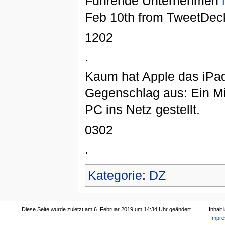
Führende Unternehmen
Feb 10th from TweetDec
1202
.
Kaum hat Apple das iPad
Gegenschlag aus: Ein Mit
PC ins Netz gestellt.
0302
.
Kategorie
:
DZ
Diese Seite wurde zuletzt am 6. Februar 2019 um 14:34 Uhr geändert.
Inhalt
Impr