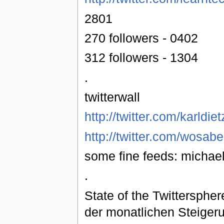
2801
270 followers - 0402
312 followers - 1304
.
twitterwall
http://twitter.com/karldiet
http://twitter.com/wosab
some fine feeds: michael
.
State of the Twittersphe
der monatlichen Steige