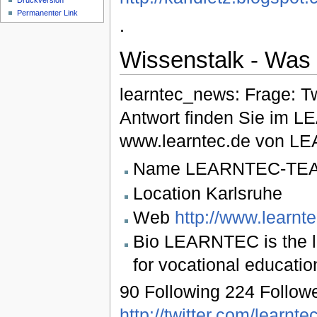
Druckversion
Permanenter Link
.
Wissenstalk - Was
learntec_news: Frage: T
Antwort finden Sie im L
www.learntec.de von LE
Name LEARNTEC-TE
Location Karlsruhe
Web
http://www.learnt
Bio LEARNTEC is the le
for vocational educatio
90 Following 224 Follow
http://twitter.com/learnt