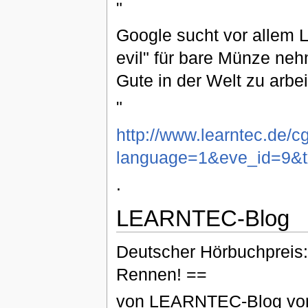
"
Google sucht vor allem 
evil" für bare Münze neh
Gute in der Welt zu arbei
"
http://www.learntec.de/cg
language=1&eve_id=9&t
.
LEARNTEC-Blog
Deutscher Hörbuchpreis:
Rennen! ==
von LEARNTEC-Blog vo