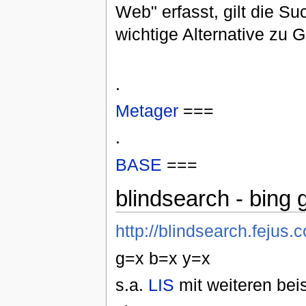
Web" erfasst, gilt die 
wichtige Alternative zu 
.
Metager
===
.
BASE
===
blindsearch - bing
http://blindsearch.fejus.
g=x b=x y=x
s.a.
LIS
mit weiteren bei