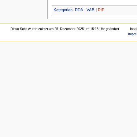
Kategorien
:
RDA
|
VAB
|
RIP
Diese Seite wurde zuletzt am 25. Dezember 2025 um 15:13 Uhr geändert.
Inha
Impr