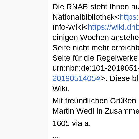
Die RNAB steht Ihnen au
Nationalbibliothek<
https
Info-Wiki<
https://wiki.d
einigen Wochen anstehe
Seite nicht mehr erreich
Seite für die Regelwerke
urn:nbn:de:101-201905
2019051405
>. Diese bl
Wiki.
Mit freundlichen Grüßen 
Martin Wedl in Zusammen
1605 via a.
...