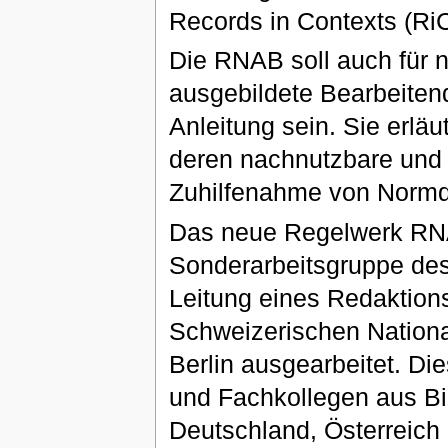
Records in Contexts (RiC
Die RNAB soll auch für ni
ausgebildete Bearbeitend
Anleitung sein. Sie erl
deren nachnutzbare und
Zuhilfenahme von Normda
Das neue Regelwerk RNA
Sonderarbeitsgruppe des
Leitung eines Redaktion
Schweizerischen National
Berlin ausgearbeitet. Di
und Fachkollegen aus Bi
Deutschland, Österreich