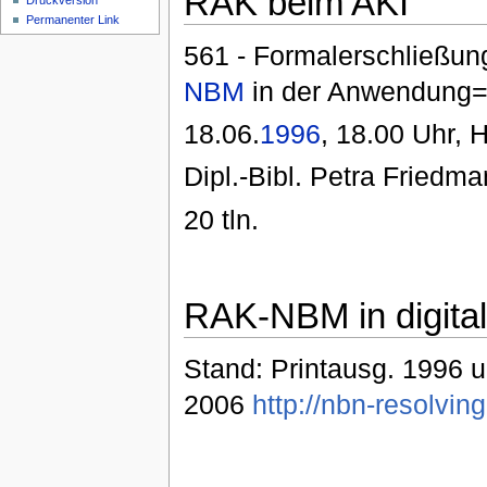
RAK beim AKI
Druckversion
Permanenter Link
561 - Formalerschließun
NBM
in der Anwendung
18.06.
1996
, 18.00 Uhr, 
Dipl.-Bibl. Petra Friedm
20 tln.
RAK-NBM in digital
Stand: Printausg. 1996 u
2006
http://nbn-resolvi