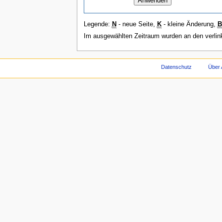
Legende:
N
- neue Seite,
K
- kleine Änderung,
B
Im ausgewählten Zeitraum wurden an den verli
Datenschutz
Über 