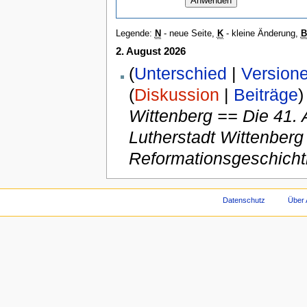
Legende:
N
- neue Seite,
K
- kleine Änderung,
B
2. August 2026
(
Unterschied
|
Version
(
Diskussion
|
Beiträge
)
Wittenberg == Die 41. 
Lutherstadt Wittenberg 
Reformationsgeschichtl
Datenschutz
Über 