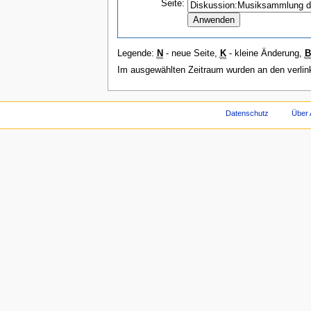
Seite:
Legende:
N
- neue Seite,
K
- kleine Änderung,
B
Im ausgewählten Zeitraum wurden an den verli
Datenschutz
Über 