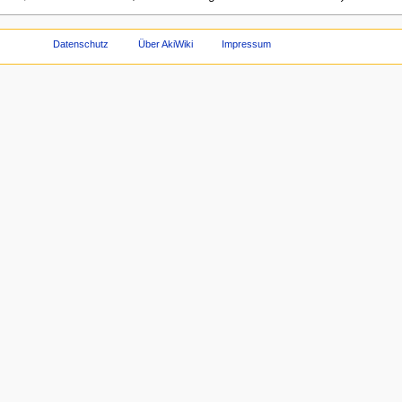
Datenschutz
Über AkiWiki
Impressum