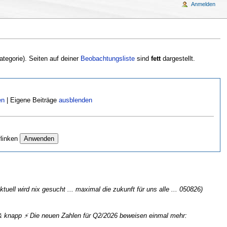
Anmelden
ategorie). Seiten auf deiner
Beobachtungsliste
sind
fett
dargestellt.
en
| Eigene Beiträge
ausblenden
rlinken
ktuell wird nix gesucht ... maximal die zukunft für uns alle ... 050826)
& knapp ⚡ Die neuen Zahlen für Q2/2026 beweisen einmal mehr: