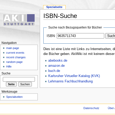
Spezialseite
ISBN-Suche
Suche nach Bezugsquellen für Bücher
ISBN:
Navigation
main page
Dies ist eine Liste mit Links zu Internetseiten
current events
die Bücher geben. AkiWiki ist mit keinem dieser
recent changes
abebooks.de
random page
amazon.de
Hilfe
buch.de
Suche
Karlsruher Virtueller Katalog (KVK)
Lehmanns Fachbuchhandlung
Werkzeuge
Spezialseiten
Datenschutz
Über 