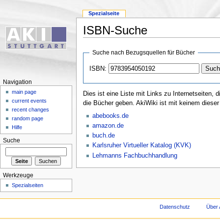
Spezialseite
ISBN-Suche
Suche nach Bezugsquellen für Bücher
ISBN:
Navigation
main page
Dies ist eine Liste mit Links zu Internetseiten
current events
die Bücher geben. AkiWiki ist mit keinem dieser
recent changes
abebooks.de
random page
amazon.de
Hilfe
buch.de
Suche
Karlsruher Virtueller Katalog (KVK)
Lehmanns Fachbuchhandlung
Werkzeuge
Spezialseiten
Datenschutz
Über 