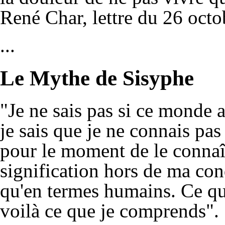
René Char, lettre du 26 oct
...
Le Mythe de Sisyphe
"Je ne sais pas si ce monde 
je sais que je ne connais pas
pour le moment de le connaî
signification hors de ma con
qu'en termes humains. Ce que
voilà ce que je comprends".