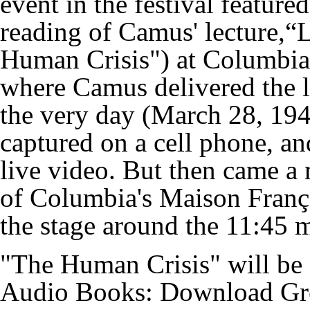
event in the festival featur
reading of Camus' lecture,“
Human Crisis") at Columbia 
where Camus delivered the l
the very day (March 28, 1946
captured on a cell phone, a
live video. But then came a
of Columbia's Maison França
the stage around the 11:45 
"The Human Crisis" will be 
Audio Books: Download Gre