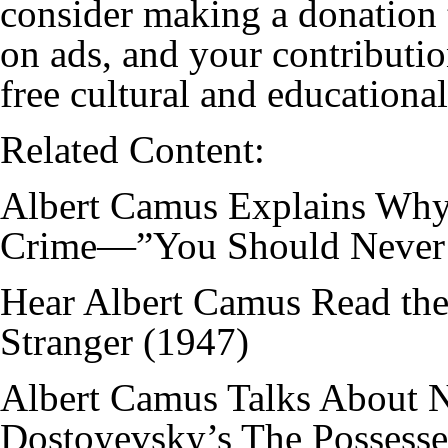
consider making a donation t
on ads, and your contributio
free cultural and educational
Related Content:
Albert Camus Explains Why
Crime—”You Should Never A
Hear Albert Camus Read th
Stranger (1947)
Albert Camus Talks About 
Dostoyevsky’s The Possessed