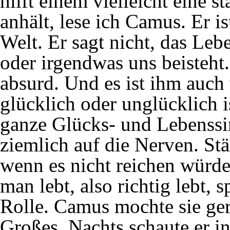
hilft einem vielleicht eine s
anhält, lese ich Camus. Er is
Welt. Er sagt nicht, das Leb
oder irgendwas uns beisteht.
absurd. Und es ist ihm auch 
glücklich oder unglücklich i
ganze Glücks- und Lebenssi
ziemlich auf die Nerven. Stä
wenn es nicht reichen würde
man lebt, also richtig lebt, s
Rolle. Camus mochte sie gern
Großes. Nachts schaute er i