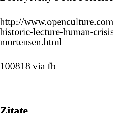
http://www.openculture.com
historic-lecture-human-cris
mortensen.html
100818 via fb
Zitate