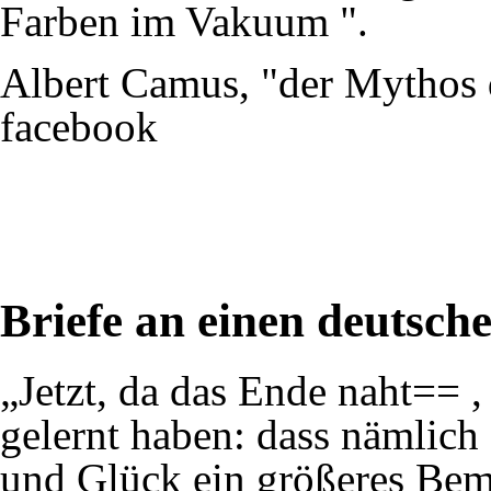
Farben im Vakuum ".
Albert Camus, "der Mythos d
facebook
Briefe an einen deutsch
„Jetzt, da das Ende naht== 
gelernt haben: dass nämlich
und Glück ein größeres Bem