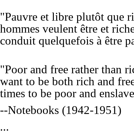
"Pauvre et libre plutôt que r
hommes veulent être et riches 
conduit quelquefois à être p
"Poor and free rather than r
want to be both rich and free
times to be poor and enslave
--Notebooks (1942-1951)
...