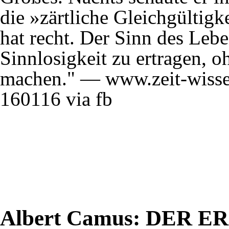
die »zärtliche Gleichgültigk
hat recht. Der Sinn des Lebe
Sinnlosigkeit zu ertragen, o
machen." — www.zeit-wissen.
160116 via fb
Albert Camus
: DER E