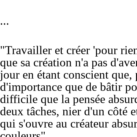
...
"Travailler et créer 'pour rie
que sa création n'a pas d'ave
jour en étant conscient que,
d'importance que de bâtir pou
difficile que la pensée absur
deux tâches, nier d'un côté et
qui s'ouvre au créateur absur
couleurs".