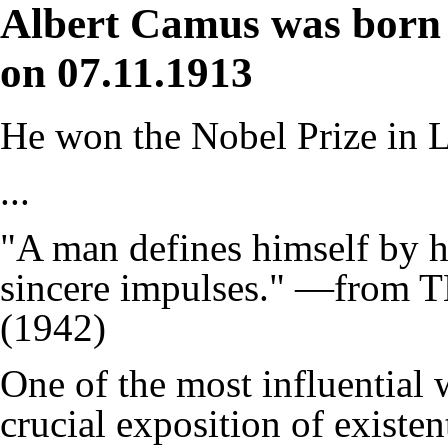
Albert Camus was born 
on 07.11.1913
He won the Nobel Prize in L
...
"A man defines himself by h
sincere impulses." ―fro
(1942)
One of the most influential w
crucial exposition of existen