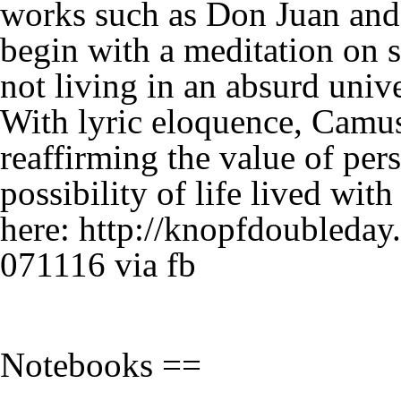
works such as Don Juan and 
begin with a meditation on s
not living in an absurd univ
With lyric eloquence, Camus 
reaffirming the value of per
possibility of life lived wi
here:
http://knopfdoubleday
071116 via fb
Notebooks ==