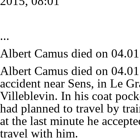
2015, 08:01
...
Albert Camus died on 04.0
Albert Camus died on 04.01.
accident near Sens, in Le Gr
Villeblevin. In his coat pock
had planned to travel by trai
at the last minute he accepte
travel with him.