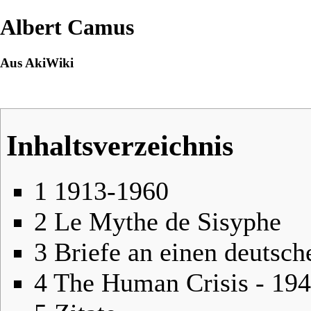
Albert Camus
Aus AkiWiki
Inhaltsverzeichnis
1
1913-1960
2
Le Mythe de Sisyphe
3
Briefe an einen deutsc
4
The Human Crisis - 19