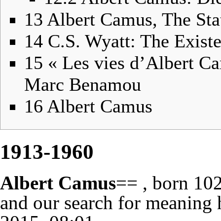
13
Albert Camus, The Sta
14
C.S. Wyatt: The Existe
15
« Les vies d’Albert C
Marc Benamou
16
Albert Camus
1913-1960
Albert Camus
== , born 102
and our search for meaning