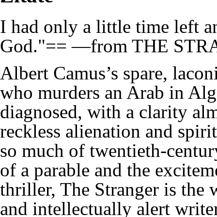
I had only a little time left 
God."== —from THE STR
Albert Camus’s spare, lacon
who murders an Arab in Alge
diagnosed, with a clarity alm
reckless alienation and spiri
so much of twentieth-century
of a parable and the excitem
thriller, The Stranger is th
and intellectually alert write