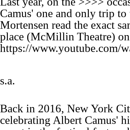
Last year, on the >>>> occas
Camus' one and only trip to
Mortensen read the exact sa
place (McMillin Theatre) on
https://www.youtube.com/
s.a.
Back in 2016, New York City
celebrating Albert Camus' h