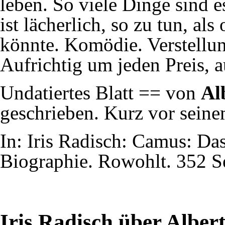
leben. So viele Dinge sind e
ist lächerlich, so zu tun, a
könnte. Komödie. Verstellun
Aufrichtig um jeden Preis, a
Undatiertes Blatt == von
Al
geschrieben. Kurz vor seine
In: Iris Radisch: Camus: Das
Biographie. Rowohlt. 352 S
Iris Radisch über
Alber