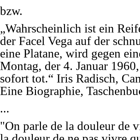
bzw.
„Wahrscheinlich ist ein Reife
der Facel Vega auf der schnu
eine Platane, wird gegen ein
Montag, der 4. Januar 1960,
sofort tot.“ Iris Radisch, Ca
Eine Biographie, Taschenbu
...
"On parle de la douleur de vi
la douleur de ne pas vivre qu