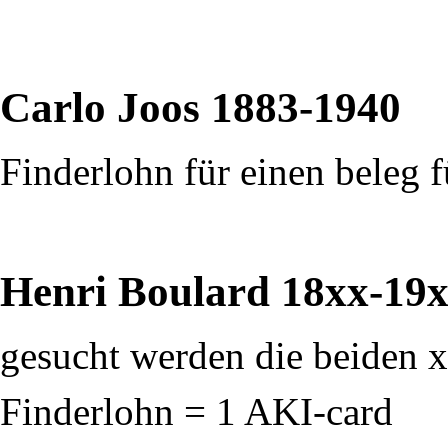
Carlo Joos
1883-1940
Finderlohn für einen beleg 
Henri Boulard
18xx-19
gesucht werden die beiden x
Finderlohn = 1 AKI-card