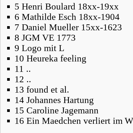
5
Henri Boulard 18xx-19xx
6
Mathilde Esch 18xx-1904
7
Daniel Mueller 15xx-1623
8
JGM VE 1773
9
Logo mit L
10
Heureka feeling
11
..
12
..
13
found et al.
14
Johannes Hartung
15
Caroline Jagemann
16
Ein Maedchen verliert im W