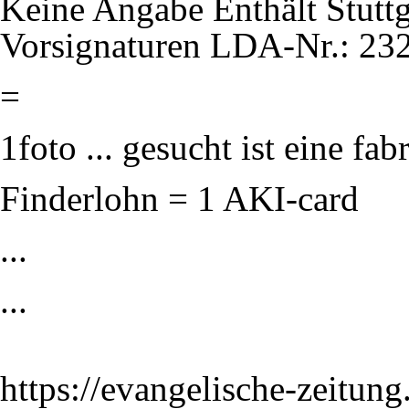
Keine Angabe Enthält Stuttg
Vorsignaturen LDA-Nr.: 23
=
1foto ... gesucht ist eine fabri
Finderlohn = 1
AKI-card
...
...
https://evangelische-zeitun