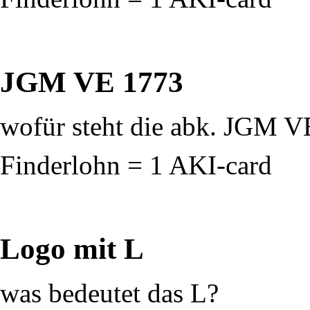
JGM VE 1773
wofür steht die abk. JGM VE 
Finderlohn = 1 AKI-card
Logo mit L
was bedeutet das L?