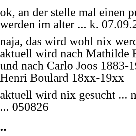
ok, an der stelle mal einen p
werden im alter ... k. 07.09
naja, das wird wohl nix wer
aktuell wird nach
Mathilde 
und nach
Carlo Joos
1883-19
Henri Boulard
18xx-19xx
aktuell wird nix gesucht ... 
... 050826
..