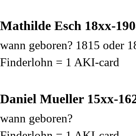
Mathilde Esch
18xx-190
wann geboren? 1815 oder 1
Finderlohn = 1 AKI-card
Daniel Mueller
15xx-16
wann geboren?
Finderlohn = 1 AKI-card