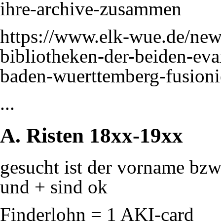
ihre-archive-zusammen
https://www.elk-wue.de/ne
bibliotheken-der-beiden-eva
baden-wuerttemberg-fusioni
...
A. Risten
18xx-19xx
gesucht ist der vorname bzw
und + sind ok
Finderlohn = 1 AKI-card