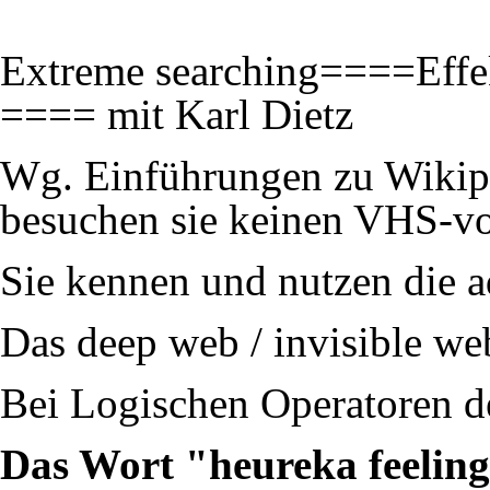
Extreme searching====Effek
==== mit
Karl Dietz
Wg. Einführungen zu Wikipe
besuchen sie keinen VHS-vo
Sie kennen und nutzen die a
Das deep web / invisible web
Bei Logischen Operatoren d
Das Wort "heureka feeling