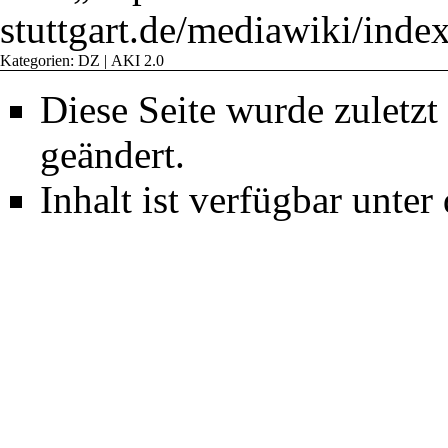
stuttgart.de/mediawiki/ind
Kategorien
:
DZ
|
AKI 2.0
Diese Seite wurde zuletz
geändert.
Inhalt ist verfügbar unter