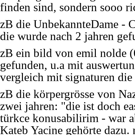
finden sind, sondern sooo ri
zB die UnbekannteDame -
C
die wurde nach 2 jahren gef
zB ein bild von emil nolde 
gefunden, u.a mit auswertun
vergleich mit signaturen die
zB die körpergrösse von
Na
zwei jahren: "die ist doch e
türkce konusabilirim - war a
Kateb Yacine
gehörte dazu. 