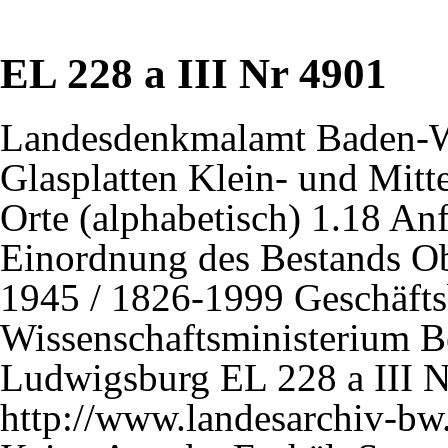
EL 228 a III Nr 4901
Landesdenkmalamt Baden-W
Glasplatten Klein- und Mitt
Orte (alphabetisch) 1.18 An
Einordnung des Bestands Ob
1945 / 1826-1999 Geschäfts
Wissenschaftsministerium Be
Ludwigsburg EL 228 a III 
http://www.landesarchiv-bw