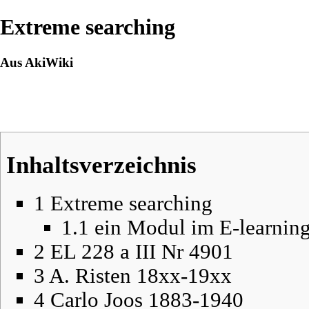
Extreme searching
Aus AkiWiki
Inhaltsverzeichnis
1
Extreme searching
1.1
ein Modul im E-learning
2
EL 228 a III Nr 4901
3
A. Risten 18xx-19xx
4
Carlo Joos 1883-1940