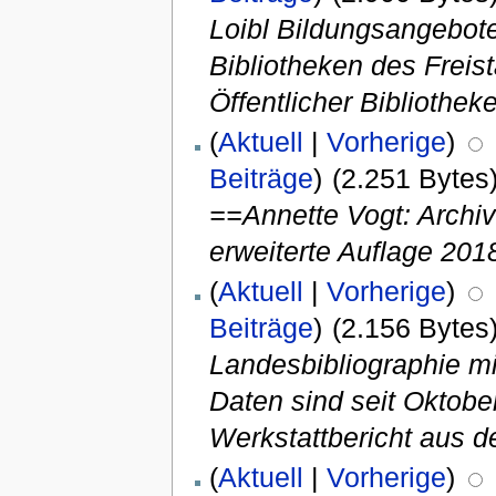
Loibl Bildungsangebote
Bibliotheken des Freis
Öffentlicher Bibliotheke
(
Aktuell
|
Vorherige
)
Beiträge
)
(2.251 Bytes
==Annette Vogt: Archi
erweiterte Auflage 201
(
Aktuell
|
Vorherige
)
Beiträge
)
(2.156 Bytes
Landesbibliographie mi
Daten sind seit Oktobe
Werkstattbericht aus d
(
Aktuell
|
Vorherige
)