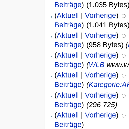
Beiträge
)
(1.035 Bytes
(
Aktuell
|
Vorherige
)
Beiträge
)
(1.041 Bytes
(
Aktuell
|
Vorherige
)
Beiträge
)
(958 Bytes)
(
(
Aktuell
|
Vorherige
)
Beiträge
)
(
WLB
www.wlb
(
Aktuell
|
Vorherige
)
Beiträge
)
(
Kategorie:AK
(
Aktuell
|
Vorherige
)
Beiträge
)
(296 725)
(
Aktuell
|
Vorherige
)
Beiträge
)