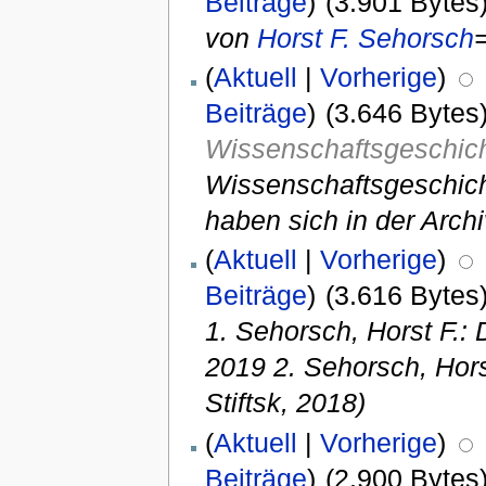
Beiträge
)
(3.901 Bytes
von
Horst F. Sehorsch
(
Aktuell
|
Vorherige
)
Beiträge
)
(3.646 Bytes
Wissenschaftsgeschic
Wissenschaftsgeschich
haben sich in der Archiv
(
Aktuell
|
Vorherige
)
Beiträge
)
(3.616 Bytes
1. Sehorsch, Horst F.:
2019 2. Sehorsch, Horst
Stiftsk, 2018)
(
Aktuell
|
Vorherige
)
Beiträge
)
(2.900 Bytes