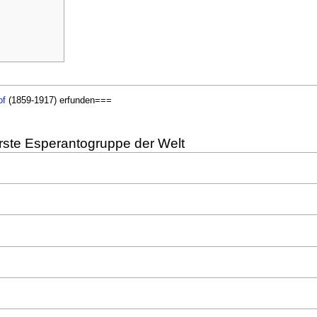
of
(1859-1917) erfunden===
rste Esperantogruppe der Welt