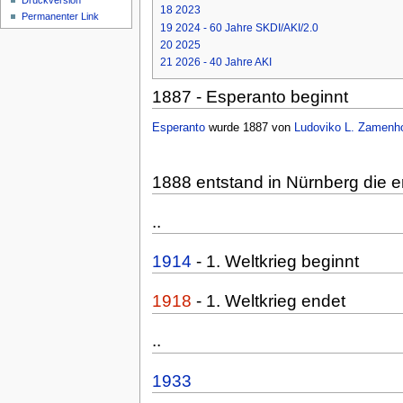
Druckversion
18
2023
Permanenter Link
19
2024 - 60 Jahre SKDI/AKI/2.0
20
2025
21
2026 - 40 Jahre AKI
1887 - Esperanto beginnt
Esperanto
wurde 1887 von
Ludoviko L. Zamenh
1888 entstand in Nürnberg die e
..
1914
- 1. Weltkrieg beginnt
1918
- 1. Weltkrieg endet
..
1933