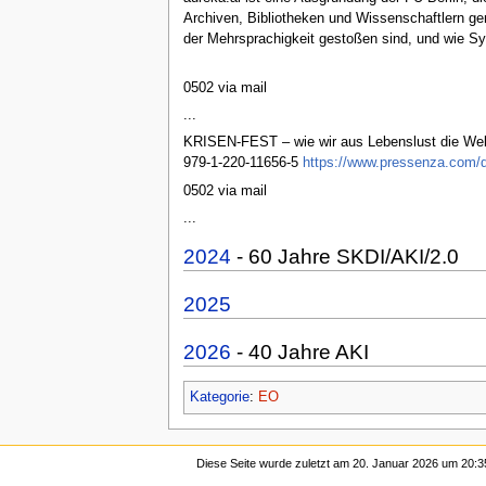
Archiven, Bibliotheken und Wissenschaftlern ge
der Mehrsprachigkeit gestoßen sind, und wie Sy
0502 via mail
...
KRISEN-FEST – wie wir aus Lebenslust die Welt r
979-1-220-11656-5
https://www.pressenza.com/de
0502 via mail
...
2024
- 60 Jahre SKDI/AKI/2.0
2025
2026
- 40 Jahre AKI
Kategorie
:
EO
Diese Seite wurde zuletzt am 20. Januar 2026 um 20:3