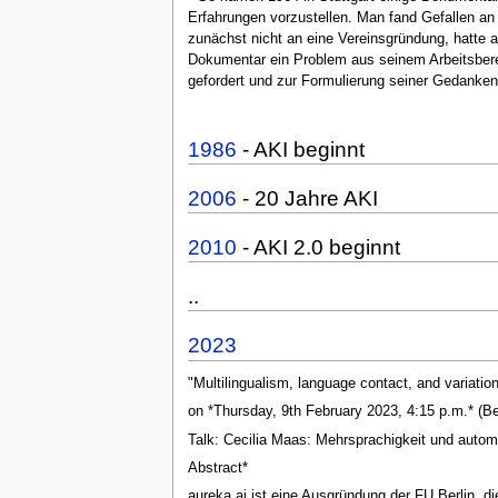
Erfahrungen vorzustellen. Man fand Gefallen a
zunächst nicht an eine Vereinsgründung, hatte 
Dokumentar ein Problem aus seinem Arbeitsbereich
gefordert und zur Formulierung seiner Gedanken:
1986
- AKI beginnt
2006
- 20 Jahre AKI
2010
- AKI 2.0 beginnt
..
2023
"Multilingualism, language contact, and variation
on *Thursday, 9th February 2023, 4:15 p.m.* (B
Talk: Cecilia Maas: Mehrsprachigkeit und auto
Abstract*
aureka.ai ist eine Ausgründung der FU Berlin, 