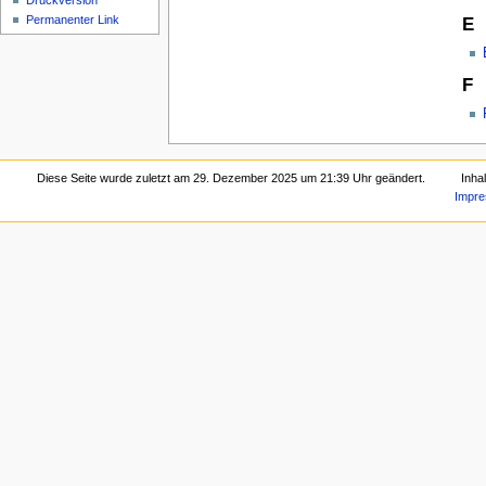
Druckversion
Permanenter Link
E
F
Diese Seite wurde zuletzt am 29. Dezember 2025 um 21:39 Uhr geändert.
Inha
Impr