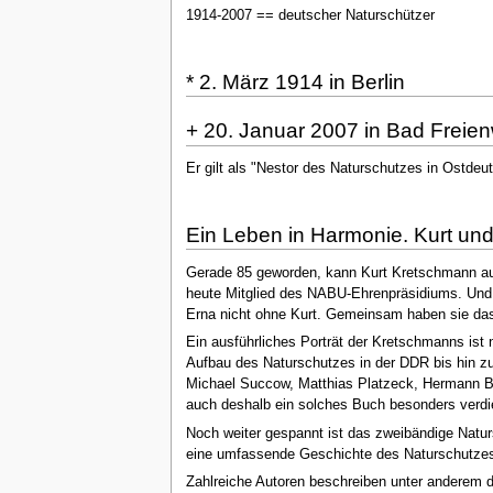
1914-2007 == deutscher Naturschützer
* 2. März 1914 in Berlin
+ 20. Januar 2007 in Bad Freie
Er gilt als "Nestor des Naturschutzes in Ostde
Ein Leben in Harmonie. Kurt und
Gerade 85 geworden, kann Kurt Kretschmann auf 
heute Mitglied des NABU-Ehrenpräsidiums. Und w
Erna nicht ohne Kurt. Gemeinsam haben sie das
Ein ausführliches Porträt der Kretschmanns ist
Aufbau des Naturschutzes in der DDR bis hin zu
Michael Succow, Matthias Platzeck, Hermann Be
auch deshalb ein solches Buch besonders verdi
Noch weiter gespannt ist das zweibändige Natur
eine umfassende Geschichte des Naturschutzes
Zahlreiche Autoren beschreiben unter anderem 