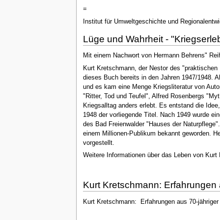
=
Institut für Umweltgeschichte und Regionalentw
Lüge und Wahrheit - "Kriegserl
Mit einem Nachwort von Hermann Behrens" Rei
Kurt Kretschmann, der Nestor des "praktischen
dieses Buch bereits in den Jahren 1947/1948. A
und es kam eine Menge Kriegsliteratur von Auto
"Ritter, Tod und Teufel", Alfred Rosenbergs "M
Kriegsalltag anders erlebt. Es entstand die Ide
1948 der vorliegende Titel. Nach 1949 wurde ei
des Bad Freienwalder "Hauses der Naturpflege".
einem Millionen-Publikum bekannt geworden. He
vorgestellt.
Weitere Informationen über das Leben von Kurt 
Kurt Kretschmann: Erfahrungen 
Kurt Kretschmann: Erfahrungen aus 70-jährige