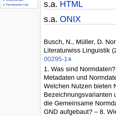
Druckversion
s.a.
HTML
Permanenter Link
s.a.
ONIX
Busch, N., Müller, D. N
Literaturwiss Linguistik 
00295-1
1. Was sind Normdaten? 
Metadaten und Normdaten
Welchen Nutzen bieten 
Bezeichnungsvarianten un
die Gemeinsame Normdate
GND aufgebaut? – 8. Wie