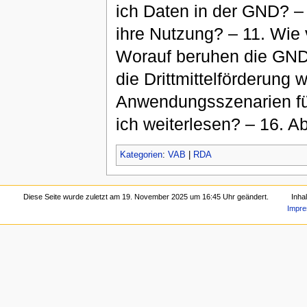
ich Daten in der GND? –
ihre Nutzung? – 11. Wie
Worauf beruhen die GND-
die Drittmittelförderung 
Anwendungsszenarien fü
ich weiterlesen? – 16. A
Kategorien
:
VAB
|
RDA
Diese Seite wurde zuletzt am 19. November 2025 um 16:45 Uhr geändert.
Inha
Impr