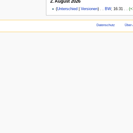
2. August 2026
(
Unterschied
|
Versionen
) . .
BW
‎; 16:31 . .
(+
Datenschutz
Über 