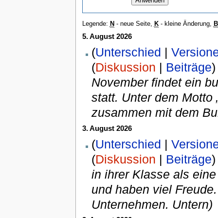
Legende:
N
- neue Seite,
K
- kleine Änderung,
B
5. August 2026
(
Unterschied
|
Version
(
Diskussion
|
Beiträge
)
November findet ein b
statt. Unter dem Motto
zusammen mit dem Bun
3. August 2026
(
Unterschied
|
Version
(
Diskussion
|
Beiträge
)
in ihrer Klasse als eine
und haben viel Freude.
Unternehmen. Untern)