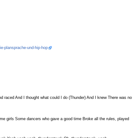
ie-plansprache-und-hip-hop
ind raced And I thought what could I do (Thunder) And I knew There was no
e girls Some dancers who gave a good time Broke all the rules, played