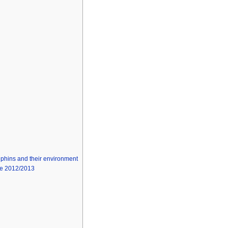
lphins and their environment
ie 2012/2013