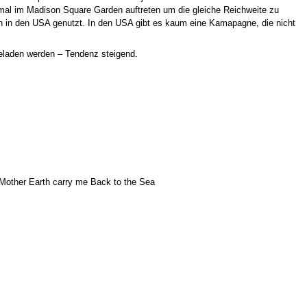
al im Madison Square Garden auftreten um die gleiche Reichweite zu
in den USA genutzt. In den USA gibt es kaum eine Kamapagne, die nicht
eladen werden – Tendenz steigend.
e Mother Earth carry me Back to the Sea